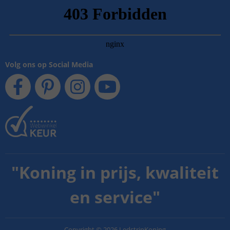
Volg ons op Social Media
"
Koning in prijs, kwaliteit
en service
"
Copyright
©
2026
LedstripKoning