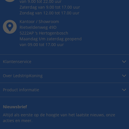
van 9.00 tot 22.00 uur
Zaterdag van 9.00 tot 17.00 uur
Zondag van 12.00 tot 17.00 uur
Kantoor / Showroom
Rietveldenweg
49
D
5222AP
's
Hertogenbosch
Maandag t/m zaterdag geopend
van 09.00 tot 17.00 uur
Klantenservice
Over
LedstripKoning
Product
informatie
Nieuwsbrief
Altijd als eerste op de hoogte van het laatste nieuws, onze
acties en meer.