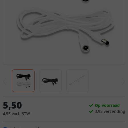
5
,
50
Op voorraad
3,
95
verzending
4
,
55
excl.
BTW