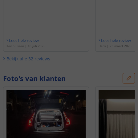
Lees hele review
Lees hele review
Kevin Essen
|
18 juli 2025
Henk
|
23 maart 2025
Bekijk alle
32
reviews
Foto's van klanten