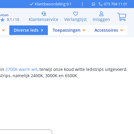
Klantbeoordeling 9.1
073 704 11 01
views
Klantenservice
Verlanglijst
Inloggen
9.1
/ 10
Diverse leds
Toepassingen
Accessoires
 in
2700K warm wit
, terwijl onze koud witte ledstrips uitgevoerd
strips, namelijk 2400K, 3000K en 6500K