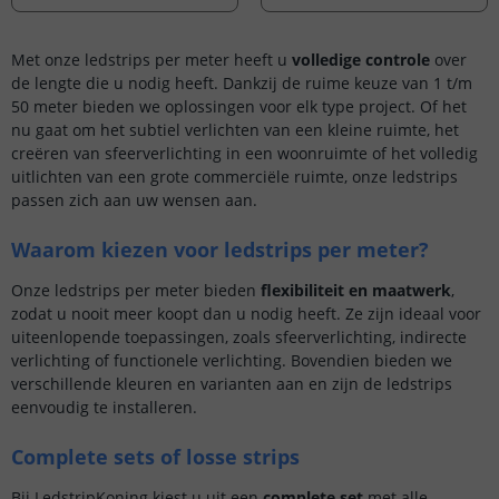
Met onze ledstrips per meter heeft u
volledige controle
over
de lengte die u nodig heeft. Dankzij de ruime keuze van 1 t/m
50 meter bieden we oplossingen voor elk type project. Of het
nu gaat om het subtiel verlichten van een kleine ruimte, het
creëren van sfeerverlichting in een woonruimte of het volledig
uitlichten van een grote commerciële ruimte, onze ledstrips
passen zich aan uw wensen aan.
Waarom kiezen voor ledstrips per meter?
Onze ledstrips per meter bieden
flexibiliteit en maatwerk
,
zodat u nooit meer koopt dan u nodig heeft. Ze zijn ideaal voor
uiteenlopende toepassingen, zoals sfeerverlichting, indirecte
verlichting of functionele verlichting. Bovendien bieden we
verschillende kleuren en varianten aan en zijn de ledstrips
eenvoudig te installeren.
Complete sets of losse strips
Bij LedstripKoning kiest u uit een
complete set
met alle