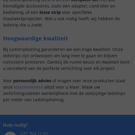
benodigde accessoires, zoals een adapter, controller en
bediening, of een
losse strip
voor specifieke
maatwerkprojecten. Wat u ook nodig heeft, wij hebben de
ledstrip die u zoekt.
Hoogwaardige kwaliteit
Bij LedstripKoning garanderen we een hoge kwaliteit. Onze
ledstrips zijn ontworpen om lang mee te gaan en blijven
consistent presteren. Dankzij de ruime keuze en kwaliteit bent
u verzekerd van de perfecte verlichting voor elk project.
Voor
persoonlijk advies
of vragen over onze producten staat
onze
klantenservice
altijd voor u klaar. Maak uw
verlichtingsideeën werkelijkheid met de veelzijdige ledstrips
per meter van LedstripKoning.
Hulp nodig?
073 704 11 01