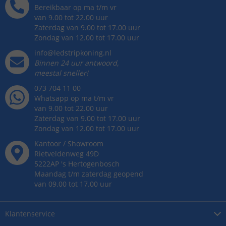
Bereikbaar op ma t/m vr
van 9.00 tot 22.00 uur
Zaterdag van 9.00 tot 17.00 uur
Zondag van 12.00 tot 17.00 uur
info@ledstripkoning.nl
Binnen 24 uur antwoord,
meestal sneller!
073 704 11 00
Whatsapp op ma t/m vr
van 9.00 tot 22.00 uur
Zaterdag van 9.00 tot 17.00 uur
Zondag van 12.00 tot 17.00 uur
Kantoor / Showroom
Rietveldenweg
49
D
5222AP
's
Hertogenbosch
Maandag t/m zaterdag geopend
van 09.00 tot 17.00 uur
Klantenservice