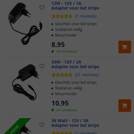
12W - 12V / 1A
Adapter voor led strips
(
7
reviews
)
Geschikt voor led strips
Stabiel en veilig
Muurmodel
8
,
95
OP VOORRAAD
24W - 12V / 2A
Adapter voor led strips
(
31
reviews
)
Geschikt voor led strips
Stabiel en veilig
Muurmodel
10
,
95
OP VOORRAAD
36 Watt - 12V / 3A
Adapter voor led strips
NIEUW
(
2
reviews
)