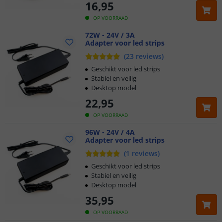
16
,
95
OP VOORRAAD
72W - 24V / 3A
Adapter voor led strips
(
23
reviews
)
Geschikt voor led strips
Stabiel en veilig
Desktop model
22
,
95
OP VOORRAAD
96W - 24V / 4A
Adapter voor led strips
(
1
reviews
)
Geschikt voor led strips
Stabiel en veilig
Desktop model
35
,
95
OP VOORRAAD