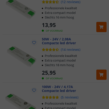
(
12
reviews
)
Professionele kwaliteit
Extra compact model
Slechts 16 mm hoog
13
,
95
OP VOORRAAD
50W - 24V / 2,08A
Compacte led driver
(
14
reviews
)
Professionele kwaliteit
Extra compact model
Slechts 18 mm hoog
25
,
95
OP VOORRAAD
100W - 24V / 4,17A
Compacte led driver
(
5
reviews
)
Professionele kwaliteit
Extra compact model