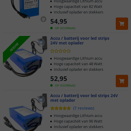
Hoogwaardige Lithium accu
Hoge capaciteit van 82 Watt
Inclusief oplader en stekkers
54
,
95
OP VOORRAAD
Accu / batterij voor led strips
24V met oplader
NIEUW
Hoogwaardige Lithium accu
Hoge capaciteit van 48 Watt
Inclusief oplader en stekkers
52
,
95
OP VOORRAAD
Accu / batterij voor led strips 24V
met oplader
(
7
reviews
)
Hoogwaardige Lithium accu
Hoge capaciteit van 96 Watt
Inclusief oplader en stekkers