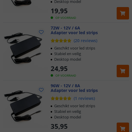
Desktop model
19
,
95
OP VOORRAAD
72W - 12V / 6A
Adapter voor led strips
(
20
reviews
)
Geschikt voor led strips
Stabiel en veilig
Desktop model
24
,
95
OP VOORRAAD
96W - 12V / 8A
Adapter voor led strips
(
1
reviews
)
Geschikt voor led strips
Stabiel en veilig
Desktop model
35
,
95