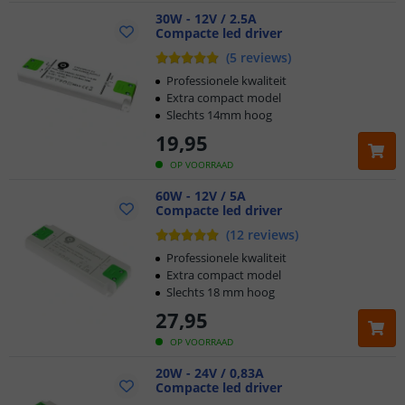
30W - 12V / 2.5A
Compacte led driver
(
5
reviews
)
Professionele kwaliteit
Extra compact model
Slechts 14mm hoog
19
,
95
OP VOORRAAD
60W - 12V / 5A
Compacte led driver
(
12
reviews
)
Professionele kwaliteit
Extra compact model
Slechts 18 mm hoog
27
,
95
OP VOORRAAD
20W - 24V / 0,83A
Compacte led driver