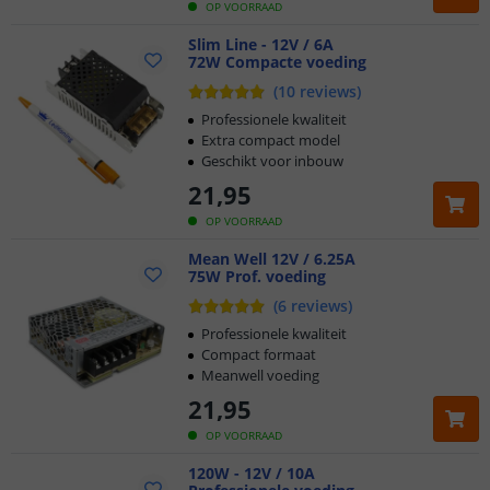
OP VOORRAAD
Slim Line - 12V / 6A
72W Compacte voeding
(
10
reviews
)
Professionele kwaliteit
Extra compact model
Geschikt voor inbouw
21
,
95
OP VOORRAAD
Mean Well 12V / 6.25A
75W Prof. voeding
(
6
reviews
)
Professionele kwaliteit
Compact formaat
Meanwell voeding
21
,
95
OP VOORRAAD
120W - 12V / 10A