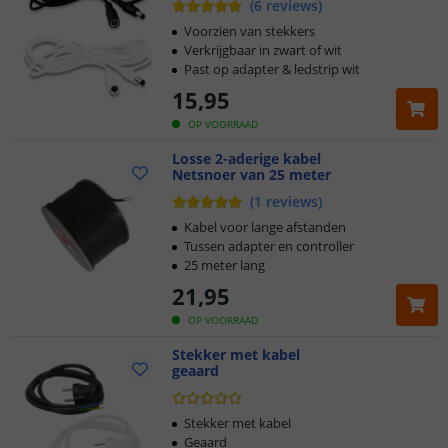
(
6
reviews
)
Voorzien van stekkers
Verkrijgbaar in zwart of wit
Past op adapter & ledstrip wit
15
,
95
OP VOORRAAD
Losse 2-aderige kabel
Netsnoer van 25 meter
(
1
reviews
)
Kabel voor lange afstanden
Tussen adapter en controller
25 meter lang
21
,
95
OP VOORRAAD
Stekker met kabel
geaard
Stekker met kabel
Geaard