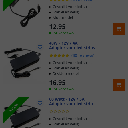
Geschikt voor led strips
Stabiel en veilig
Muurmodel
12
,
95
OP VOORRAAD
48W - 12V / 4A
Adapter voor led strips
(
30
reviews
)
Geschikt voor led strips
Stabiel en veilig
Desktop model
16
,
95
OP VOORRAAD
60 Watt - 12V / 5A
Adapter voor led strip
NIEUW
Geschikt voor led strips
Stabiel en veilig