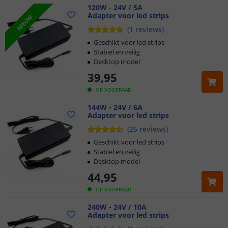
120W - 24V / 5A
Adapter voor led strips
NIEUW
(
1
reviews
)
Geschikt voor led strips
Stabiel en veilig
Desktop model
39
,
95
OP VOORRAAD
144W - 24V / 6A
Adapter voor led strips
(
25
reviews
)
Geschikt voor led strips
Stabiel en veilig
Desktop model
44
,
95
OP VOORRAAD
240W - 24V / 10A
Adapter voor led strips