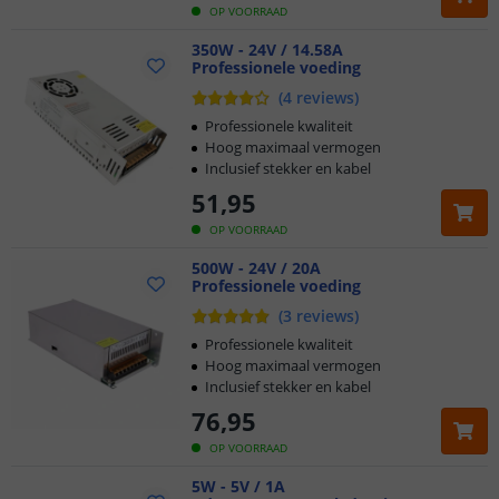
OP VOORRAAD
350W - 24V / 14.58A
Professionele voeding
(
4
reviews
)
Professionele kwaliteit
Hoog maximaal vermogen
Inclusief stekker en kabel
51
,
95
OP VOORRAAD
500W - 24V / 20A
Professionele voeding
(
3
reviews
)
Professionele kwaliteit
Hoog maximaal vermogen
Inclusief stekker en kabel
76
,
95
OP VOORRAAD
5W - 5V / 1A