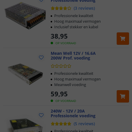
Professionele voeding
(
3
reviews
)
Professionele kwaliteit
Hoog maximaal vermogen
Inclusief stekker en kabel
38
,
95
OP VOORRAAD
Mean Well 12V / 16.6A
200W Prof. voeding
Professionele kwaliteit
Hoog maximaal vermogen
Meanwell voeding
59
,
95
OP VOORRAAD
240W - 12V / 20A
Professionele voeding
(
5
reviews
)
Professionele kwaliteit