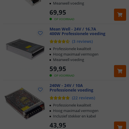
Meanwell voeding
69
,
95
OP VOORRAAD
Mean Well - 24V / 16.7A
400W Professionele voeding
(
3
reviews
)
Professionele kwaliteit
Hoog maximaal vermogen
Meanwell voeding
59
,
95
OP VOORRAAD
240W - 24V / 10A
Professionele voeding
(
22
reviews
)
Professionele kwaliteit
Hoog maximaal vermogen
Inclusief stekker en kabel
43
,
95