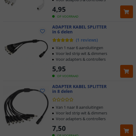
4
,
95
OP VOORRAAD
ADAPTER KABEL SPLITTER
in 6 delen
(
1
reviews
)
Van 1 naar 6 aansluitingen
Voor led strip wit & dimmers
Voor adapters & controllers
5
,
95
OP VOORRAAD
ADAPTER KABEL SPLITTER
in 8 delen
Van 1 naar 8 aansluitingen
Voor led strip wit & dimmers
Voor adapters & controllers
7
,
50
OP VOORRAAD