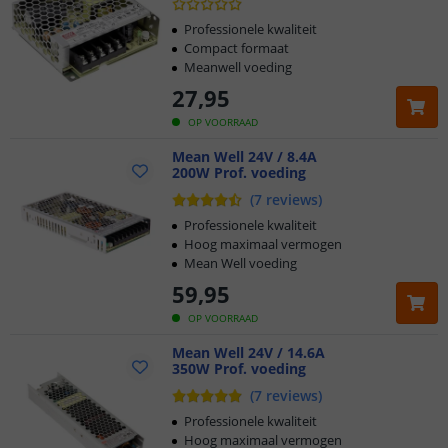
Professionele kwaliteit
Compact formaat
Meanwell voeding
27
,
95
OP VOORRAAD
Mean Well 24V / 8.4A
200W Prof. voeding
(
7
reviews
)
Professionele kwaliteit
Hoog maximaal vermogen
Mean Well voeding
59
,
95
OP VOORRAAD
Mean Well 24V / 14.6A
350W Prof. voeding
(
7
reviews
)
Professionele kwaliteit
Hoog maximaal vermogen