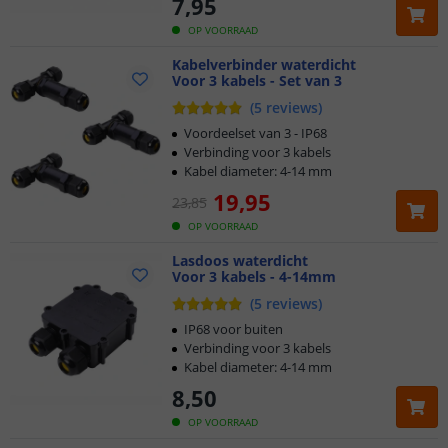
7
,
95
OP VOORRAAD
Kabelverbinder waterdicht
Voor 3 kabels - Set van 3
(
5
reviews
)
Voordeelset van 3 - IP68
Verbinding voor 3 kabels
Kabel diameter: 4-14 mm
19
,
95
23
,
85
OP VOORRAAD
Lasdoos waterdicht
Voor 3 kabels - 4-14mm
(
5
reviews
)
IP68 voor buiten
Verbinding voor 3 kabels
Kabel diameter: 4-14 mm
8
,
50
OP VOORRAAD