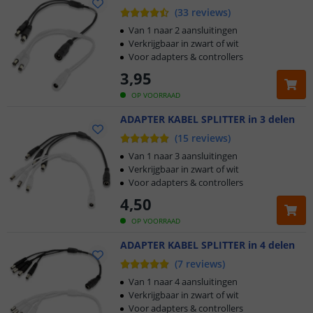
(
33
reviews
)
Van 1 naar 2 aansluitingen
Verkrijgbaar in zwart of wit
Voor adapters & controllers
3
,
95
OP VOORRAAD
ADAPTER KABEL SPLITTER in 3 delen
(
15
reviews
)
Van 1 naar 3 aansluitingen
Verkrijgbaar in zwart of wit
Voor adapters & controllers
4
,
50
OP VOORRAAD
ADAPTER KABEL SPLITTER in 4 delen
(
7
reviews
)
Van 1 naar 4 aansluitingen
Verkrijgbaar in zwart of wit
Voor adapters & controllers