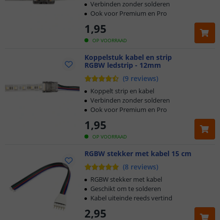
Verbinden zonder solderen
Ook voor Premium en Pro
1
,
95
OP VOORRAAD
Koppelstuk kabel en strip
RGBW ledstrip - 12mm
(
9
reviews
)
Koppelt strip en kabel
Verbinden zonder solderen
Ook voor Premium en Pro
1
,
95
OP VOORRAAD
RGBW stekker met kabel 15 cm
(
8
reviews
)
RGBW stekker met kabel
Geschikt om te solderen
Kabel uiteinde reeds vertind
2
,
95