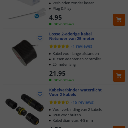
Verbinden zonder lassen
Plug & Play
4
,
95
OP VOORRAAD
Losse 2-aderige kabel
Netsnoer van 25 meter
(
1
reviews
)
Kabel voor lange afstanden
Tussen adapter en controller
25 meter lang
21
,
95
OP VOORRAAD
Kabelverbinder waterdicht
Voor 2 kabels
(
15
reviews
)
Voor verbinding van 2 kabels
IP68 voor buiten
Kabel diameter: 4-8 mm