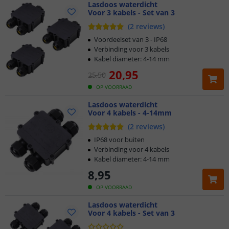
Lasdoos waterdicht
Voor 3 kabels - Set van 3
(
2
reviews
)
Voordeelset van 3 - IP68
Verbinding voor 3 kabels
Kabel diameter: 4-14 mm
20
,
95
25
,
50
OP VOORRAAD
Lasdoos waterdicht
Voor 4 kabels - 4-14mm
(
2
reviews
)
IP68 voor buiten
Verbinding voor 4 kabels
Kabel diameter: 4-14 mm
8
,
95
OP VOORRAAD
Lasdoos waterdicht
Voor 4 kabels - Set van 3