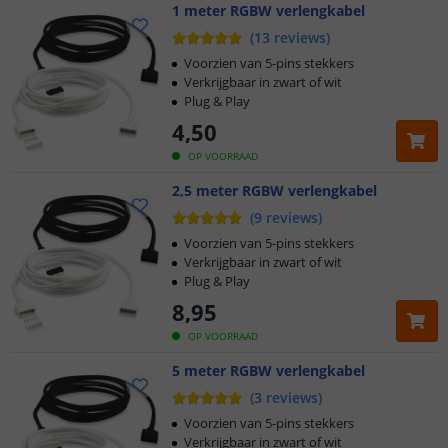
1 meter RGBW verlengkabel
(
13
reviews
)
Voorzien van 5-pins stekkers
Verkrijgbaar in zwart of wit
Plug & Play
4
,
50
OP VOORRAAD
2,5 meter RGBW verlengkabel
(
9
reviews
)
Voorzien van 5-pins stekkers
Verkrijgbaar in zwart of wit
Plug & Play
8
,
95
OP VOORRAAD
5 meter RGBW verlengkabel
(
3
reviews
)
Voorzien van 5-pins stekkers
Verkrijgbaar in zwart of wit