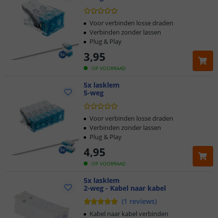
Voor verbinden losse draden
Verbinden zonder lassen
Plug & Play
3
,
95
OP VOORRAAD
5x lasklem
5-weg
Voor verbinden losse draden
Verbinden zonder lassen
Plug & Play
4
,
95
OP VOORRAAD
5x lasklem
2-weg - Kabel naar kabel
(
1
reviews
)
Kabel naar kabel verbinden