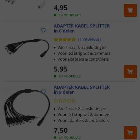
4
,
95
OP VOORRAAD
ADAPTER KABEL SPLITTER
in 6 delen
(
1
reviews
)
Van 1 naar 6 aansluitingen
Voor led strip wit & dimmers
Voor adapters & controllers
5
,
95
OP VOORRAAD
ADAPTER KABEL SPLITTER
in 8 delen
Van 1 naar 8 aansluitingen
Voor led strip wit & dimmers
Voor adapters & controllers
7
,
50
OP VOORRAAD