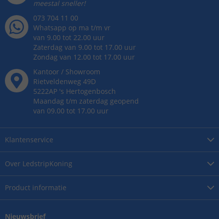
meestal sneller!
073 704 11 00
Whatsapp op ma t/m vr
van 9.00 tot 22.00 uur
Zaterdag van 9.00 tot 17.00 uur
Zondag van 12.00 tot 17.00 uur
Kantoor / Showroom
Rietveldenweg
49
D
5222AP
's
Hertogenbosch
Maandag t/m zaterdag geopend
van 09.00 tot 17.00 uur
Klantenservice
Over
LedstripKoning
Product
informatie
Nieuwsbrief