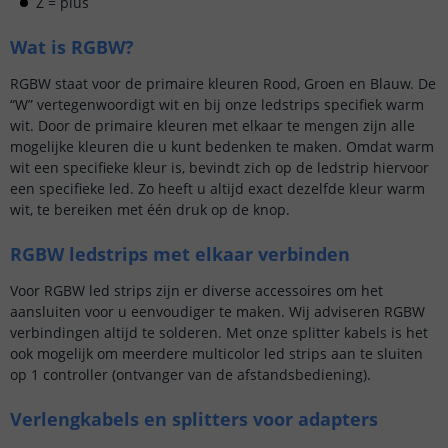
Z = plus
Wat is RGBW?
RGBW staat voor de primaire kleuren Rood, Groen en Blauw. De
“W” vertegenwoordigt wit en bij onze ledstrips specifiek warm
wit. Door de primaire kleuren met elkaar te mengen zijn alle
mogelijke kleuren die u kunt bedenken te maken. Omdat warm
wit een specifieke kleur is, bevindt zich op de ledstrip hiervoor
een specifieke led. Zo heeft u altijd exact dezelfde kleur warm
wit, te bereiken met één druk op de knop.
RGBW ledstrips met elkaar verbinden
Voor RGBW led strips zijn er diverse accessoires om het
aansluiten voor u eenvoudiger te maken. Wij adviseren RGBW
verbindingen altijd te solderen. Met onze splitter kabels is het
ook mogelijk om meerdere multicolor led strips aan te sluiten
op 1 controller (ontvanger van de afstandsbediening).
Verlengkabels en splitters voor adapters