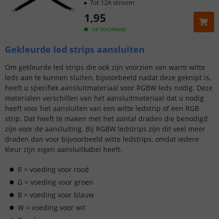
Tot 12A stroom
1
,
95
OP VOORRAAD
Gekleurde led strips aansluiten
Om gekleurde led strips die ook zijn voorzien van warm witte
leds aan te kunnen sluiten, bijvoorbeeld nadat deze geknipt is,
heeft u specifiek aansluitmateriaal voor RGBW leds nodig. Deze
materialen verschillen van het aansluitmateriaal dat u nodig
heeft voor het aansluiten van een witte ledstrip of een RGB
strip. Dat heeft te maken met het aantal draden die benodigd
zijn voor de aansluiting. Bij RGBW ledstrips zijn dit veel meer
draden dan voor bijvoorbeeld witte ledstrips, omdat iedere
kleur zijn eigen aansluitkabel heeft.
R = voeding voor rood
G = voeding voor groen
B = voeding voor blauw
W = voeding voor wit