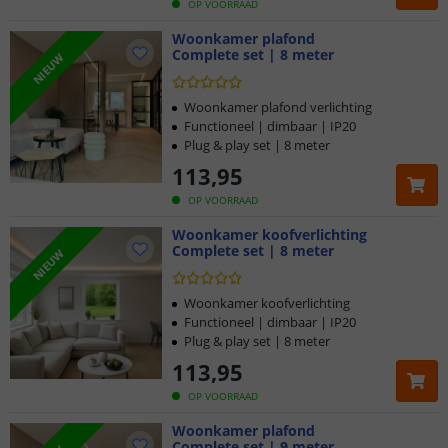
OP VOORRAAD
Woonkamer plafond
Complete set | 8 meter
NIEUW
Woonkamer plafond verlichting
Functioneel | dimbaar | IP20
Plug & play set | 8 meter
113
,
95
OP VOORRAAD
Woonkamer koofverlichting
Complete set | 8 meter
NIEUW
Woonkamer koofverlichting
Functioneel | dimbaar | IP20
Plug & play set | 8 meter
113
,
95
OP VOORRAAD
Woonkamer plafond
Complete set | 9 meter