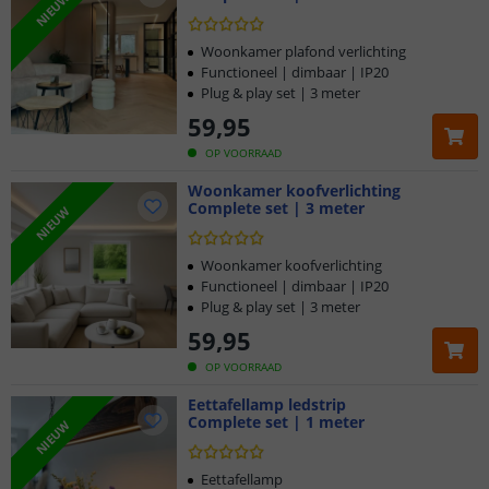
NIEUW
Woonkamer plafond verlichting
Functioneel | dimbaar | IP20
Plug & play set | 3 meter
59
,
95
OP VOORRAAD
Woonkamer koofverlichting
Complete set | 3 meter
NIEUW
Woonkamer koofverlichting
Functioneel | dimbaar | IP20
Plug & play set | 3 meter
59
,
95
OP VOORRAAD
Eettafellamp ledstrip
Complete set | 1 meter
NIEUW
Eettafellamp