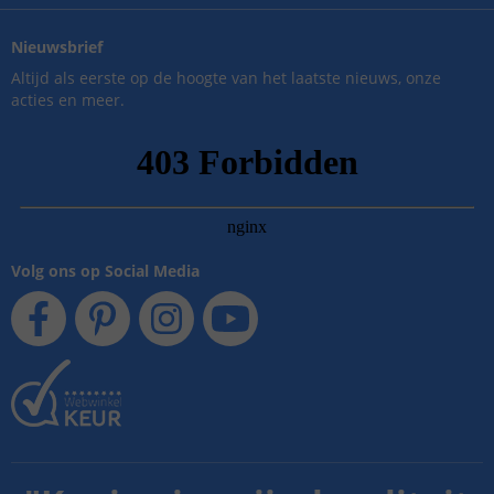
Nieuwsbrief
Altijd als eerste op de hoogte van het laatste nieuws, onze
acties en meer.
Volg ons op Social Media