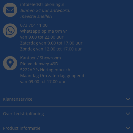
info@ledstripkoning.nl
Binnen 24 uur antwoord,
meestal sneller!
073 704 11 00
Whatsapp op ma t/m vr
van 9.00 tot 22.00 uur
Zaterdag van 9.00 tot 17.00 uur
Zondag van 12.00 tot 17.00 uur
Kantoor / Showroom
Rietveldenweg
49
D
5222AP
's
Hertogenbosch
Maandag t/m zaterdag geopend
van 09.00 tot 17.00 uur
Klantenservice
Over
LedstripKoning
Product
informatie