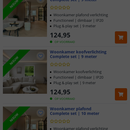
NIEUW
Woonkamer plafond verlichting
Functioneel | dimbaar | IP20
Plug & play set | 9 meter
124
,
95
OP VOORRAAD
Woonkamer koofverlichting
Complete set | 9 meter
NIEUW
Woonkamer koofverlichting
Functioneel | dimbaar | IP20
Plug & play set | 9 meter
124
,
95
OP VOORRAAD
Woonkamer plafond
Complete set | 10 meter
NIEUW
Woonkamer plafond verlichting