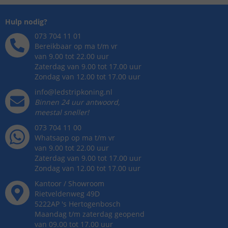
Hulp nodig?
073 704 11 01
Bereikbaar op ma t/m vr
van 9.00 tot 22.00 uur
Zaterdag van 9.00 tot 17.00 uur
Zondag van 12.00 tot 17.00 uur
info@ledstripkoning.nl
Binnen 24 uur antwoord,
meestal sneller!
073 704 11 00
Whatsapp op ma t/m vr
van 9.00 tot 22.00 uur
Zaterdag van 9.00 tot 17.00 uur
Zondag van 12.00 tot 17.00 uur
Kantoor / Showroom
Rietveldenweg
49
D
5222AP
's
Hertogenbosch
Maandag t/m zaterdag geopend
van 09.00 tot 17.00 uur