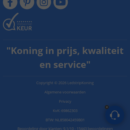
"
Koning in prijs, kwaliteit
en service
"
Copyright
©
2026
LedstripKoning
Algemene voorwaarden
Privacy
KvK: 69862303
BTW: NL858042459B01
Beoordeling door klanten:
9.1
/
10
-
15443 beoordelingen