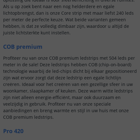
Als u op zoek bent naar een nog helderdere en egale
lichtopbrengst, dan is onze Core strip met maar liefst 240 leds
per meter de perfecte keuze. Wat beide varianten gemeen
hebben, is dat ze volledig dimbaar zijn, waardoor u altijd de
juiste lichtsterkte kunt instellen.
COB premium
Profiteer nu van onze COB premium ledstrips met 504 leds per
meter in de sale! Deze ledstrips hebben COB (chip-on-board)
technologie waarbij de led-chips dicht bij elkaar gepositioneerd
zijn wat ervoor zorgt dat deze ledstrip een egale lichtlijn
creëren. Ideaal voor het creëren van een gezellige sfeer in uw
woonkamer, slaapkamer of keuken. Deze warm witte ledstrips
zijn niet alleen energie-efficiënt, maar ook duurzaam en
veelzijdig in gebruik. Profiteer nu van onze speciale
aanbiedingen en breng warmte en stijl in uw huis met onze
COB premium ledstrips.
Pro 420