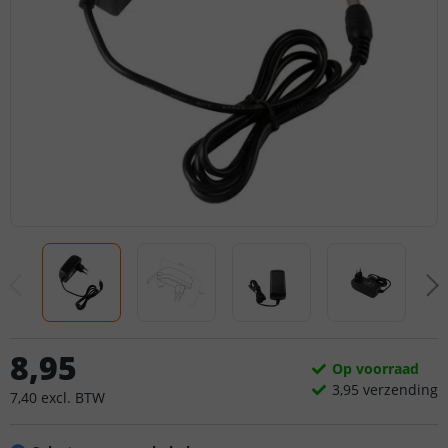
8
,
95
Op voorraad
3,
95
verzending
7
,
40
excl.
BTW