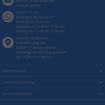
Binnen 24 uur antwoord,
meestal sneller!
073 704 11 00
Whatsapp op ma t/m vr
van 9.00 tot 22.00 uur
Zaterdag van 9.00 tot 17.00 uur
Zondag van 12.00 tot 17.00 uur
Kantoor / Showroom
Rietveldenweg
49
D
5222AP
's
Hertogenbosch
Maandag t/m zaterdag geopend
van 09.00 tot 17.00 uur
Klantenservice
Over
LedstripKoning
Product
informatie