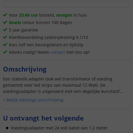
Voor
23:45 uur
besteld,
morgen
in huis
Gratis
retour binnen 100 dagen
5 jaar garantie
Klantbeoordeling LedstripKoning 9.1/10
Kies zelf een bezorgdatum en tijdstip
Advies nodig? Neem
contact
met ons op!
Omschrijving
Een stabiele adapter (ook wel transformator of voeding
genoemd) voor led strips van maximaal 12 Watt. De
voedingsadapter is uitgevoerd met een degelijke kunststof
behuizing en is tevens vo...
Bekijk volledige omschrijving
U ontvangt het volgende
Voedingsadapter met 24 volt kabel van 1,2 meter