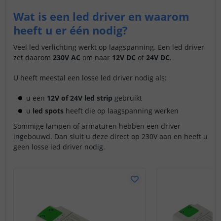
Wat is een led driver en waarom
heeft u er één nodig?
Veel led verlichting werkt op laagspanning. Een led driver
zet daarom
230V AC
om naar
12V DC
of
24V DC
.
U heeft meestal een losse led driver nodig als:
u een
12V of 24V led strip
gebruikt
u
led spots
heeft die op laagspanning werken
Sommige lampen of armaturen hebben een driver
ingebouwd. Dan sluit u deze direct op 230V aan en heeft u
geen losse led driver nodig.