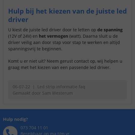
Hulp bij het kiezen van de juiste led
driver
U kiest de juiste led driver door te letten op
de spanning
(12V of 24V) en
het vermogen
(watt). Daarna sluit u de
driver veilig aan door stap voor stap te werken en altijd
spanningsvrij te beginnen.
Komt u er niet uit? Neem gerust contact op, wij helpen u
graag met het kiezen van een passende led driver.
06-07-22
Led strip informatie faq
Gemaakt door
Sam Westerum
Hulp nodig?
073 704 11 01
Bereikbaar op ma t/m vr