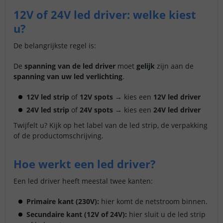
12V of 24V led driver: welke kiest
u?
De belangrijkste regel is:
De
spanning van de led driver
moet
gelijk
zijn aan de
spanning van uw led verlichting
.
12V led strip
of
12V spots
→ kies een
12V led driver
24V led strip
of
24V spots
→ kies een
24V led driver
Twijfelt u? Kijk op het label van de led strip, de verpakking
of de productomschrijving.
Hoe werkt een led driver?
Een led driver heeft meestal twee kanten:
Primaire kant (230V):
hier komt de netstroom binnen.
Secundaire kant (12V of 24V):
hier sluit u de led strip