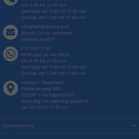
van 9.00 tot 22.00 uur
Zaterdag van 9.00 tot 17.00 uur
Zondag van 12.00 tot 17.00 uur
info@ledstripkoning.nl
Binnen 24 uur antwoord,
meestal sneller!
073 704 11 00
Whatsapp op ma t/m vr
van 9.00 tot 22.00 uur
Zaterdag van 9.00 tot 17.00 uur
Zondag van 12.00 tot 17.00 uur
Kantoor / Showroom
Rietveldenweg
49
D
5222AP
's
Hertogenbosch
Maandag t/m zaterdag geopend
van 09.00 tot 17.00 uur
Klantenservice