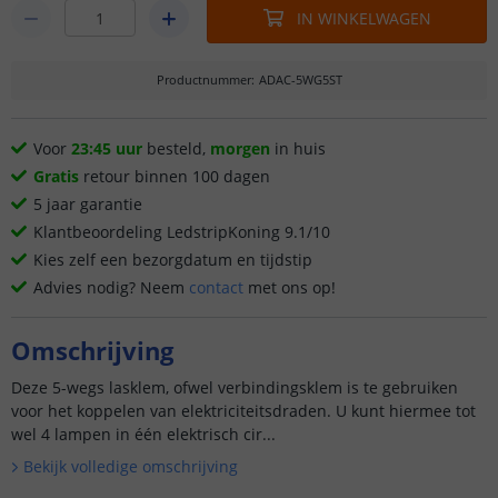
IN WINKELWAGEN
Productnummer
:
ADAC-5WG5ST
Voor
23:45 uur
besteld,
morgen
in huis
Gratis
retour binnen 100 dagen
5 jaar garantie
Klantbeoordeling LedstripKoning 9.1/10
Kies zelf een bezorgdatum en tijdstip
Advies nodig? Neem
contact
met ons op!
Omschrijving
Deze 5-wegs lasklem, ofwel verbindingsklem is te gebruiken
voor het koppelen van elektriciteitsdraden. U kunt hiermee tot
wel 4 lampen in één elektrisch cir...
Bekijk volledige omschrijving