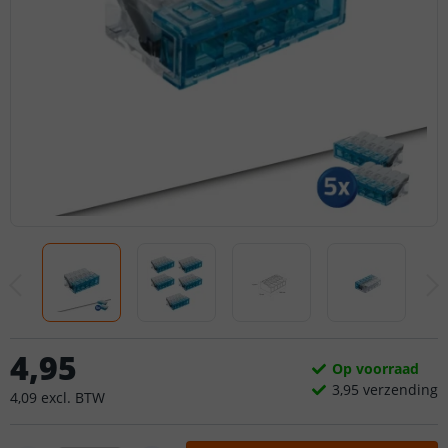
4
,
95
Op voorraad
3,
95
verzending
4
,
09
excl.
BTW