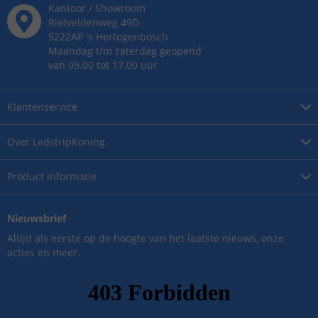
Kantoor / Showroom
Rietveldenweg
49
D
5222AP
's
Hertogenbosch
Maandag t/m zaterdag geopend
van 09.00 tot 17.00 uur
Klantenservice
Over
LedstripKoning
Product
informatie
Nieuwsbrief
Altijd als eerste op de hoogte van het laatste nieuws, onze
acties en meer.