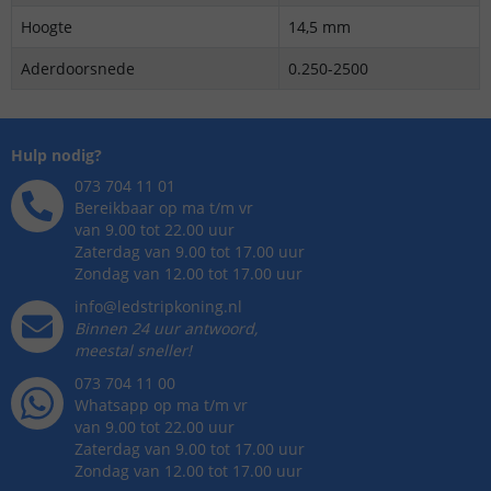
Hoogte
14,5 mm
Aderdoorsnede
0.250-2500
Hulp nodig?
073 704 11 01
Bereikbaar op ma t/m vr
van 9.00 tot 22.00 uur
Zaterdag van 9.00 tot 17.00 uur
Zondag van 12.00 tot 17.00 uur
info@ledstripkoning.nl
Binnen 24 uur antwoord,
meestal sneller!
073 704 11 00
Whatsapp op ma t/m vr
van 9.00 tot 22.00 uur
Zaterdag van 9.00 tot 17.00 uur
Zondag van 12.00 tot 17.00 uur