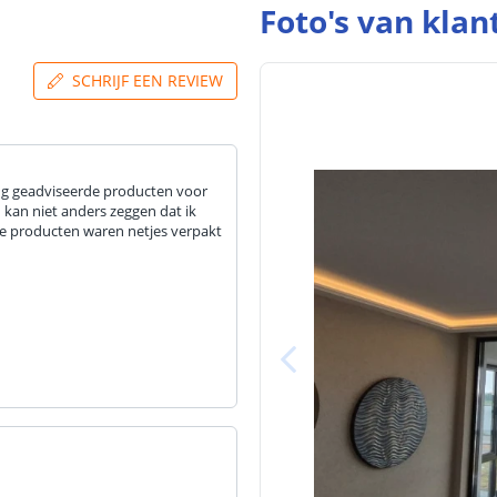
Foto's van klan
SCHRIJF EEN REVIEW
ng geadviseerde producten voor
 kan niet anders zeggen dat ik
 de producten waren netjes verpakt