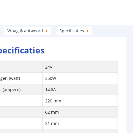
Vraag & antwoord
Specificaties
pecificaties
e
24V
gen (watt)
350W
e (ampère)
14,6A
220 mm
62 mm
31 mm