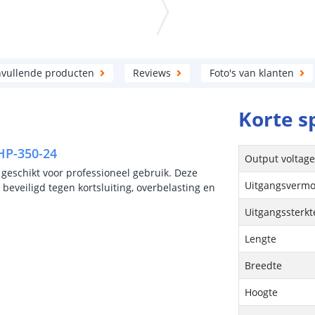
vullende producten
Reviews
Foto's van klanten
Korte s
HP-350-24
Output voltag
geschikt voor professioneel gebruik. Deze
Uitgangsvermo
beveiligd tegen kortsluiting, overbelasting en
Uitgangssterkt
Lengte
Breedte
Hoogte