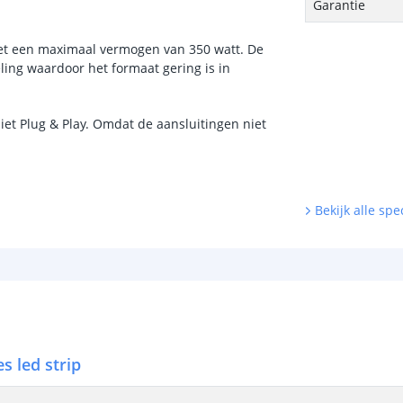
Garantie
met een maximaal vermogen van 350 watt. De
ing waardoor het formaat gering is in
niet Plug & Play. Omdat de aansluitingen niet
Bekijk alle spec
s led strip