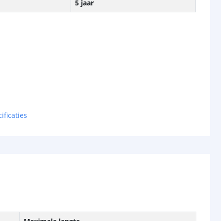
5 jaar
ificaties