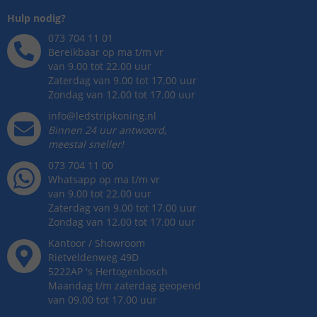
Hulp nodig?
073 704 11 01
Bereikbaar op ma t/m vr
van 9.00 tot 22.00 uur
Zaterdag van 9.00 tot 17.00 uur
Zondag van 12.00 tot 17.00 uur
info@ledstripkoning.nl
Binnen 24 uur antwoord,
meestal sneller!
073 704 11 00
Whatsapp op ma t/m vr
van 9.00 tot 22.00 uur
Zaterdag van 9.00 tot 17.00 uur
Zondag van 12.00 tot 17.00 uur
Kantoor / Showroom
Rietveldenweg
49
D
5222AP
's
Hertogenbosch
Maandag t/m zaterdag geopend
van 09.00 tot 17.00 uur