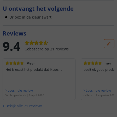
U ontvangt het volgende
Dribox in de kleur zwart
Reviews
9.4
Gebaseerd op
21
reviews
Mevr
mvr
Het is exact het produkt dat ik zocht
positief, goed product
Lees hele review
Lees hele review
Vanlangendonck
|
8 april 2026
callens
|
1 augustus 2025
Bekijk alle
21
reviews