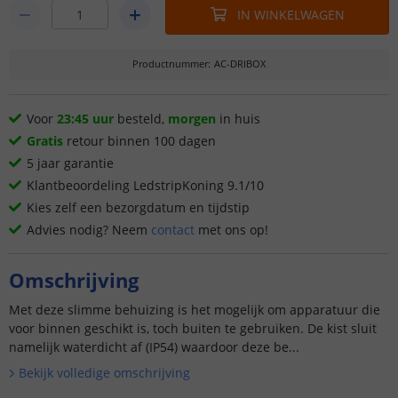
IN WINKELWAGEN
Productnummer
:
AC-DRIBOX
Voor
23:45 uur
besteld,
morgen
in huis
Gratis
retour binnen 100 dagen
5 jaar garantie
Klantbeoordeling LedstripKoning 9.1/10
Kies zelf een bezorgdatum en tijdstip
Advies nodig? Neem
contact
met ons op!
Omschrijving
Met deze slimme behuizing is het mogelijk om apparatuur die
voor binnen geschikt is, toch buiten te gebruiken. De kist sluit
namelijk waterdicht af (IP54) waardoor deze be...
Bekijk volledige omschrijving