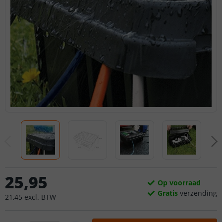
25
,
95
Op voorraad
Gratis
verzending
21
,
45
excl.
BTW