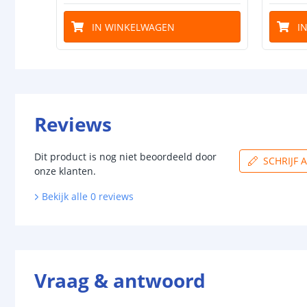
IN WINKELWAGEN
I
Reviews
Dit product is nog niet beoordeeld door
SCHRIJF 
onze klanten.
Bekijk alle
0
reviews
Vraag & antwoord