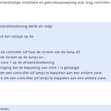
andstalige installatie en gebruiksaanwijzing aub, krijg controller 
standsbediening werkt als volgt:
and een lampje op de
 de controller (of haal de stroom van de lamp af)
t de stroom op de lamp) en...
an zone 1 op de afstandsbediening
estiging dat de koppeling aan zone 1 is geslaagd.
om een controller (of lamp) te koppelen aan een andere zone.
re om een controller (of lamp) te koppelen aan een andere zone.
immen.