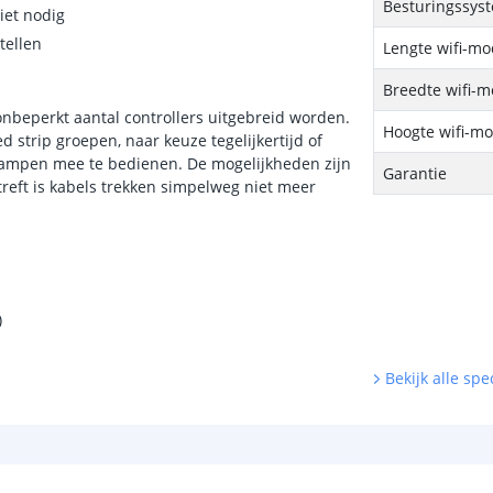
Besturingssys
iet nodig
tellen
Lengte wifi-mo
Breedte wifi-
beperkt aantal controllers uitgebreid worden.
Hoogte wifi-m
d strip groepen, naar keuze tegelijkertijd of
i lampen mee te bedienen. De mogelijkheden zijn
Garantie
reft is kabels trekken simpelweg niet meer
)
Bekijk alle spec