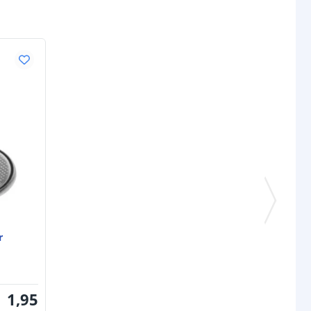
r
1
,
95