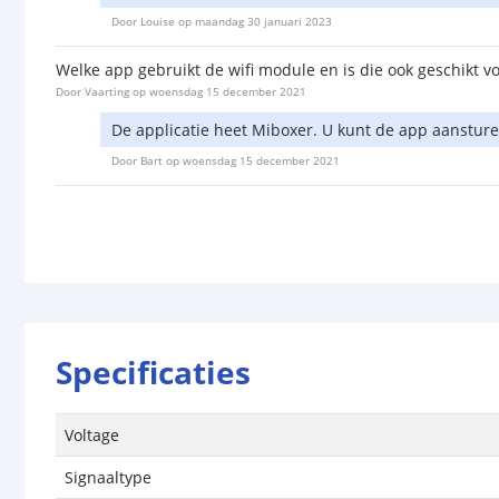
Door
Louise
op
maandag 30 januari 2023
Welke app gebruikt de wifi module en is die ook geschikt vo
Door
Vaarting
op
woensdag 15 december 2021
De applicatie heet Miboxer. U kunt de app aanstur
Door
Bart
op
woensdag 15 december 2021
Specificaties
Voltage
Signaaltype