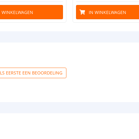
N WINKELWAGEN
IN WINKELWAGEN
ALS EERSTE EEN BEOORDELING