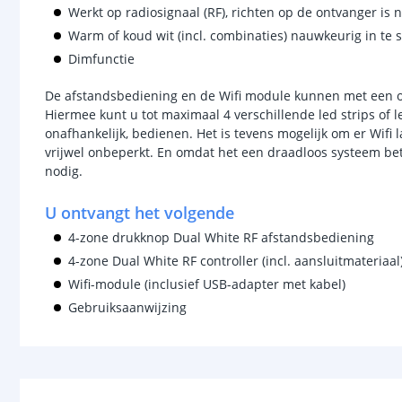
Werkt op radiosignaal (RF), richten op de ontvanger is n
Warm of koud wit (incl. combinaties) nauwkeurig in te s
Dimfunctie
De afstandsbediening en de Wifi module kunnen met een on
Hiermee kunt u tot maximaal 4 verschillende led strips of le
onafhankelijk, bedienen. Het is tevens mogelijk om er Wif
vrijwel onbeperkt. En omdat het een draadloos systeem bet
nodig.
U ontvangt het volgende
4-zone drukknop Dual White RF afstandsbediening
4-zone Dual White RF controller (incl. aansluitmateriaal
Wifi-module (inclusief USB-adapter met kabel)
Gebruiksaanwijzing