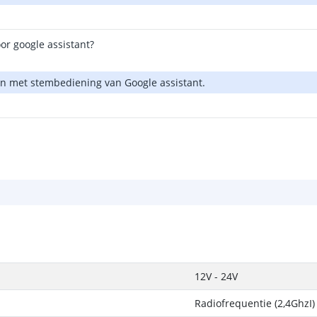
or google assistant?
en met stembediening van Google assistant.
12V - 24V
Radiofrequentie (2,4GhzI)