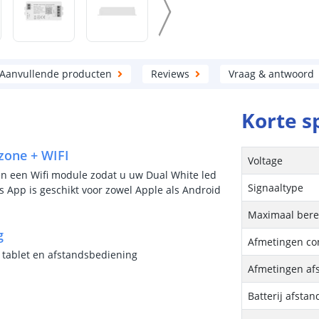
Aanvullende producten
Reviews
Vraag & antwoord
Korte s
zone + WIFI
Voltage
én een Wifi module zodat u uw Dual White led
Signaaltype
s App is geschikt voor zowel Apple als Android
Maximaal bere
g
Afmetingen con
 tablet en afstandsbediening
Afmetingen af
Batterij afsta