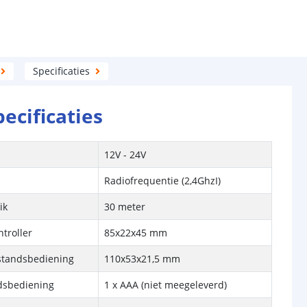
Specificaties
pecificaties
12V - 24V
Radiofrequentie (2,4GhzI)
ik
30 meter
troller
85x22x45 mm
standsbediening
110x53x21,5 mm
ndsbediening
1 x AAA (niet meegeleverd)