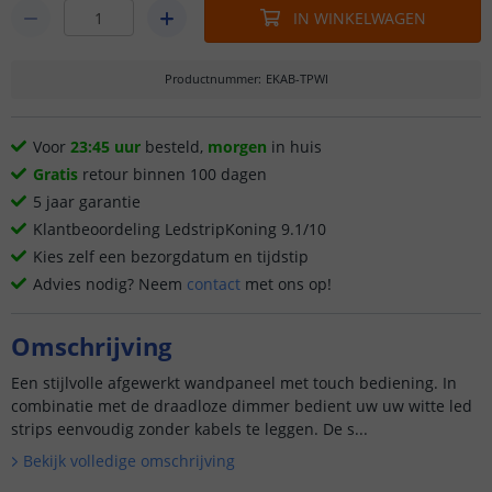
IN WINKELWAGEN
Productnummer
:
EKAB-TPWI
Voor
23:45 uur
besteld,
morgen
in huis
Gratis
retour binnen 100 dagen
5 jaar garantie
Klantbeoordeling LedstripKoning 9.1/10
Kies zelf een bezorgdatum en tijdstip
Advies nodig? Neem
contact
met ons op!
Omschrijving
Een stijlvolle afgewerkt wandpaneel met touch bediening. In
combinatie met de draadloze dimmer bedient uw uw witte led
strips eenvoudig zonder kabels te leggen. De s...
Bekijk volledige omschrijving