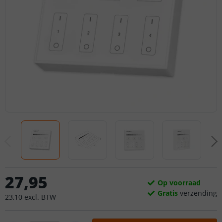
27
,
95
Op voorraad
Gratis
verzending
23
,
10
excl.
BTW