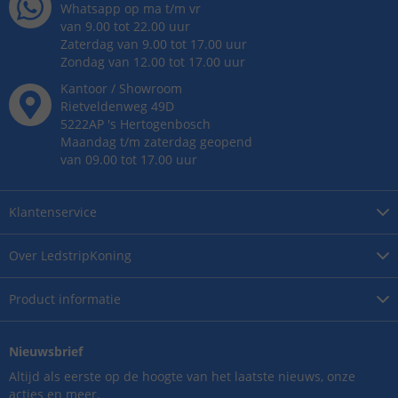
Whatsapp op ma t/m vr
van 9.00 tot 22.00 uur
Zaterdag van 9.00 tot 17.00 uur
Zondag van 12.00 tot 17.00 uur
Kantoor / Showroom
Rietveldenweg
49
D
5222AP
's
Hertogenbosch
Maandag t/m zaterdag geopend
van 09.00 tot 17.00 uur
Klantenservice
Over
LedstripKoning
Product
informatie
Nieuwsbrief
Altijd als eerste op de hoogte van het laatste nieuws, onze
acties en meer.