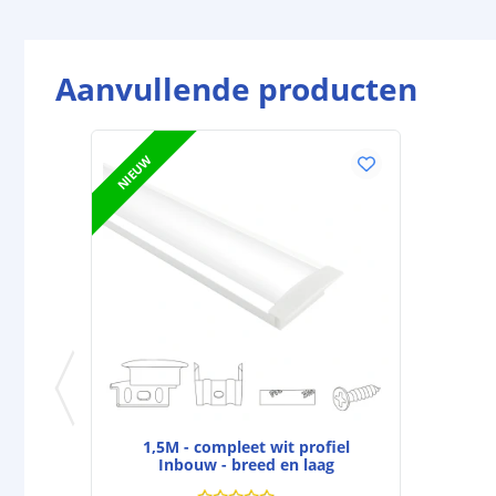
Aanvullende producten
NIEUW
1,5M - compleet wit profiel
Inbouw - breed en laag