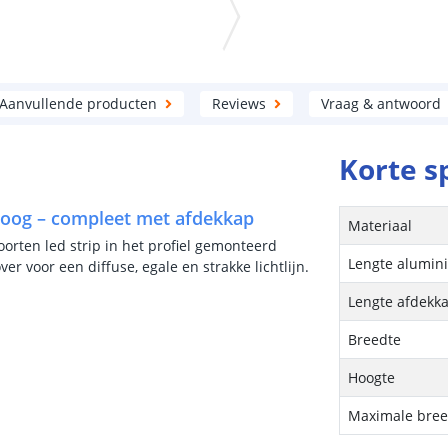
Aanvullende producten
Reviews
Vraag & antwoord
Korte s
 hoog – compleet met afdekkap
Materiaal
oorten led strip in het profiel gemonteerd
Lengte alumini
 voor een diffuse, egale en strakke lichtlijn.
Lengte afdekk
Breedte
Hoogte
Maximale breed