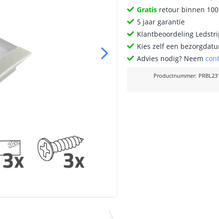
Gratis
retour binnen 10
5 jaar garantie
Klantbeoordeling Ledstr
Kies zelf een bezorgdatu
Advies nodig? Neem
con
Productnummer
:
PRBL231