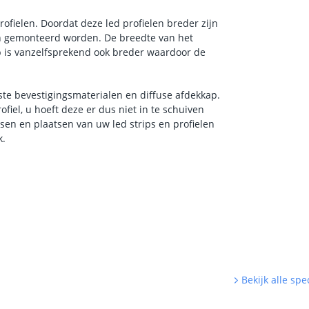
 profielen. Doordat deze led profielen breder zijn
in gemonteerd worden. De breedte van het
ap is vanzelfsprekend ook breder waardoor de
ste bevestigingsmaterialen en diffuse afdekkap.
fiel, u hoeft deze er dus niet in te schuiven
ssen en plaatsen van uw led strips en profielen
k.
Bekijk alle spec