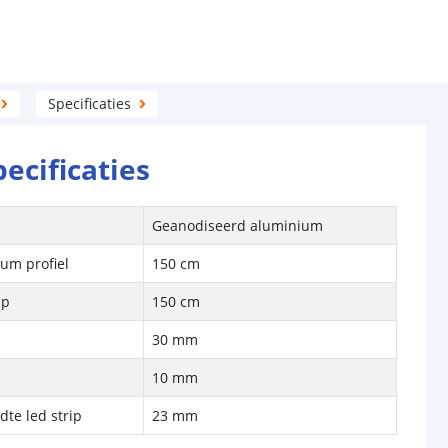
Specificaties
pecificaties
Geanodiseerd aluminium
um profiel
150 cm
ap
150 cm
30 mm
10 mm
te led strip
23 mm