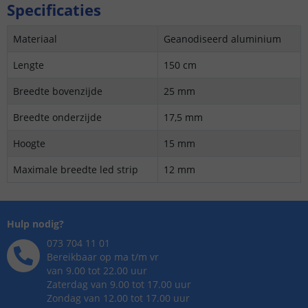
Specificaties
Materiaal
Geanodiseerd aluminium
Lengte
150 cm
Breedte bovenzijde
25 mm
Breedte onderzijde
17,5 mm
Hoogte
15 mm
Maximale breedte led strip
12 mm
Hulp nodig?
073 704 11 01
Bereikbaar op ma t/m vr
van 9.00 tot 22.00 uur
Zaterdag van 9.00 tot 17.00 uur
Zondag van 12.00 tot 17.00 uur