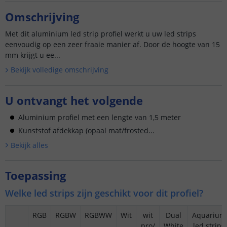
Omschrijving
Met dit aluminium led strip profiel werkt u uw led strips
eenvoudig op een zeer fraaie manier af. Door de hoogte van 15
mm krijgt u ee...
Bekijk volledige omschrijving
U ontvangt het volgende
Aluminium profiel met een lengte van 1,5 meter
Kunststof afdekkap (opaal mat/frosted...
Bekijk alle
s
Toepassing
Welke led strips zijn geschikt voor dit profiel?
RGB
RGBW
RGBWW
Wit
wit
Dual
Aquarium
pro/
White
led strips