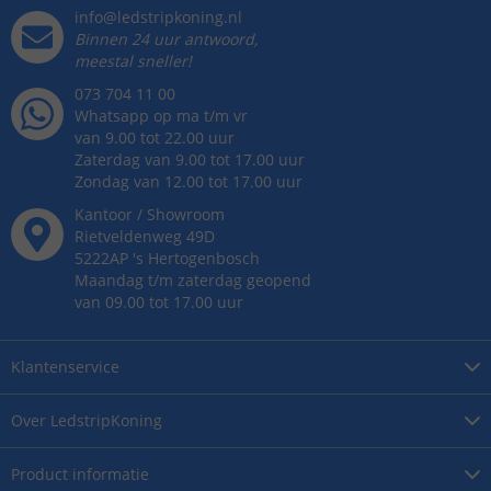
info@ledstripkoning.nl
Binnen 24 uur antwoord,
meestal sneller!
073 704 11 00
Whatsapp op ma t/m vr
van 9.00 tot 22.00 uur
Zaterdag van 9.00 tot 17.00 uur
Zondag van 12.00 tot 17.00 uur
Kantoor / Showroom
Rietveldenweg
49
D
5222AP
's
Hertogenbosch
Maandag t/m zaterdag geopend
van 09.00 tot 17.00 uur
Klantenservice
Over
LedstripKoning
Product
informatie