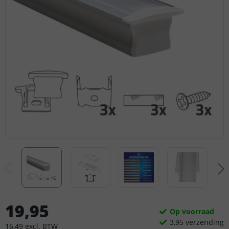
19
,
95
Op voorraad
3,
95
verzending
16
,
49
excl.
BTW