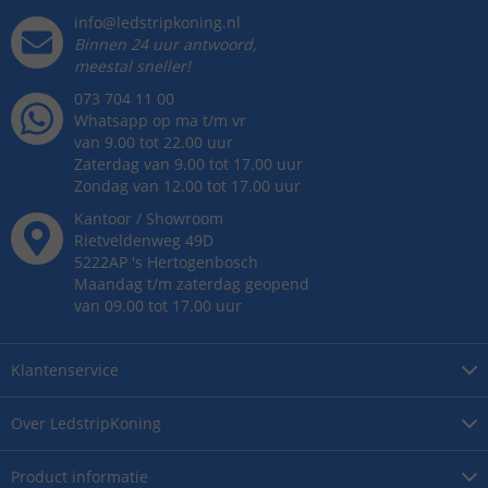
info@ledstripkoning.nl
Binnen 24 uur antwoord,
meestal sneller!
073 704 11 00
Whatsapp op ma t/m vr
van 9.00 tot 22.00 uur
Zaterdag van 9.00 tot 17.00 uur
Zondag van 12.00 tot 17.00 uur
Kantoor / Showroom
Rietveldenweg
49
D
5222AP
's
Hertogenbosch
Maandag t/m zaterdag geopend
van 09.00 tot 17.00 uur
Klantenservice
Over
LedstripKoning
Product
informatie