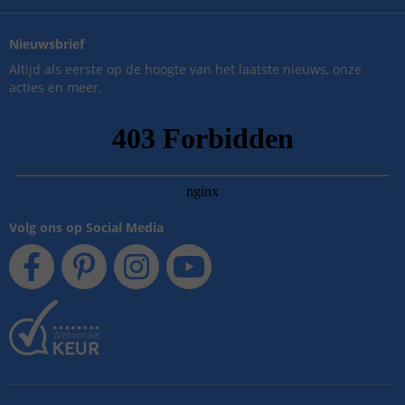
Nieuwsbrief
Altijd als eerste op de hoogte van het laatste nieuws, onze
acties en meer.
Volg ons op Social Media