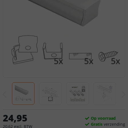
24
,
95
Op voorraad
Gratis
verzending
20
,
62
excl.
BTW