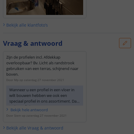
Bekijk alle
klantfoto’s
Vraag & antwoord
Zijn de profielen incl. Afdekkap
overloopbaar? Bv. Licht als randstrook
gebruiken van een terras, schijnend naar
boven.
Door
Mp
op
zaterdag 27 november 2021
Wanneer u een profiel in een vloer in
wilt bouwen hebben we ook een
speciaal profiel in ons assortiment. Dat
is dit profiel:
Bekijk
hele
antwoord
https://www.ledprofielkoning.n...
Door
Siem
op
zaterdag 27 november 2021
Bekijk alle
Vraag & antwoord