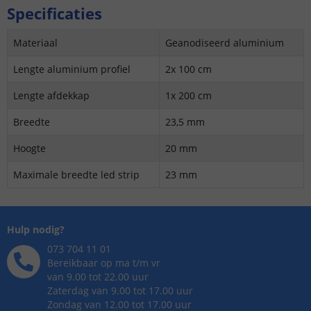
Specificaties
Materiaal
Geanodiseerd aluminium
Lengte aluminium profiel
2x 100 cm
Lengte afdekkap
1x 200 cm
Breedte
23,5 mm
Hoogte
20 mm
Maximale breedte led strip
23 mm
Hulp nodig?
073 704 11 01
Bereikbaar op ma t/m vr
van 9.00 tot 22.00 uur
Zaterdag van 9.00 tot 17.00 uur
Zondag van 12.00 tot 17.00 uur