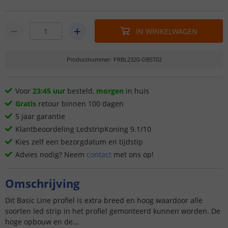
IN WINKELWAGEN
Productnummer
:
PRBL2320-OBST02
Voor
23:45 uur
besteld,
morgen
in huis
Gratis
retour binnen 100 dagen
5 jaar garantie
Klantbeoordeling LedstripKoning 9.1/10
Kies zelf een bezorgdatum en tijdstip
Advies nodig? Neem
contact
met ons op!
Omschrijving
Dit Basic Line profiel is extra breed en hoog waardoor alle
soorten led strip in het profiel gemonteerd kunnen worden. De
hoge opbouw en de...