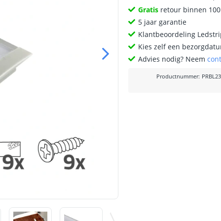
Gratis
retour binnen 10
5 jaar garantie
Klantbeoordeling Ledstr
Kies zelf een bezorgdatu
Advies nodig? Neem
con
Productnummer
:
PRBL23