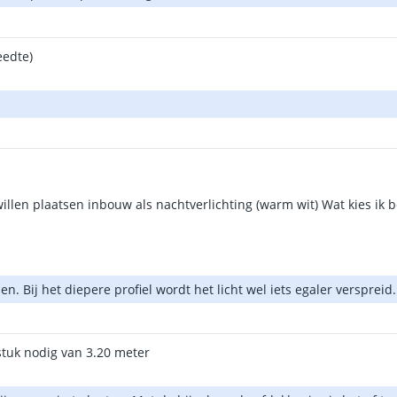
eedte)
illen plaatsen inbouw als nachtverlichting (warm wit) Wat kies ik 
n. Bij het diepere profiel wordt het licht wel iets egaler verspreid.
 stuk nodig van 3.20 meter