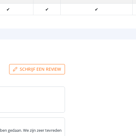
✔
✔
✔
SCHRIJF EEN REVIEW
ebben gedaan. We zijn zeer tevreden