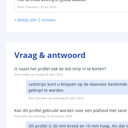
Philo Thiessen
|
8 juni 2020
Bekijk alle
2
reviews
Vraag & antwoord
Is naast het profiel ook de led-strip in te korten?
Door
siefko
op
vrijdag 29 april 2022
Ledstrips kunt u knippen op de daarvoor bestemde k
geknipt te worden.
Door
Danielle
op
zaterdag 30 april 2022
Kan dit profiel gebruikt worden voor een plafond met tand
Door
John
op
maandag 14 december 2020
Dit profiel is 30 mm breed en 10 mm hoog. Als dat i