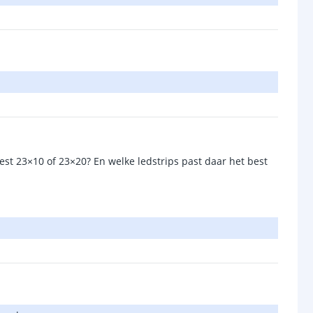
best 23×10 of 23×20? En welke ledstrips past daar het best