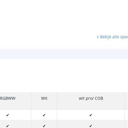
Bekijk alle spec
RGBWW
Wit
wit pro/ COB
✔
✔
✔
✔
✔
✔