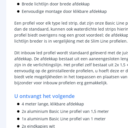
Brede lichtlijn door brede afdekkap
Eenvoudige montage door klikbare afdekkap
Een profiel voor elk type led strip, dat zijn onze Basic Line
dan de standaard, kunnen ook waterdichte led strips hier
profiel biedt overigens nog een groot voordeel; de afdekk
lichtlijn breder is in vergelijking met de Slim Line profielen.
Dit inbouw led profiel wordt standaard geleverd met de ju
afdekkap. De afdekkap bestaat uit een aaneengesloten len
zijn in de verlichtingslijn. Het profiel zelf bestaat uit 2x 1,
eenvoudig op de geïnstalleerde profielen, u hoeft deze er du
biedt vele mogelijkheden in het toepassen en plaatsen van u
bijzonder voor inbouw profielen erg gemakkelijk.
U ontvangt het volgende
4 meter lange, klikbare afdekkap
2x aluminium Basic Line profiel van 1,5 meter
1x aluminium Basic Line profiel van 1 meter
2x eindkapjes wit