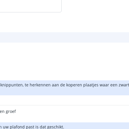
nippunten, te herkennen aan de koperen plaatjes waar een zwart s
 en groef
n uw plafond past is dat geschikt.