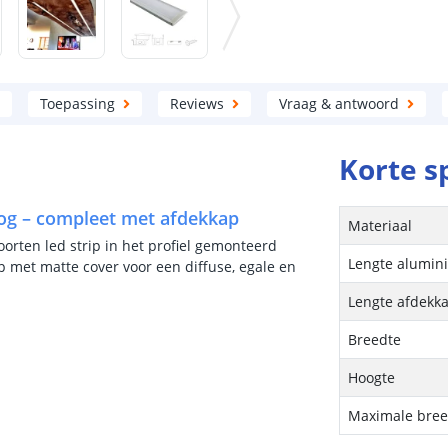
Toepassing
Reviews
Vraag & antwoord
Korte s
oog – compleet met afdekkap
Materiaal
oorten led strip in het profiel gemonteerd
Lengte alumini
 met matte cover voor een diffuse, egale en
Lengte afdekk
Breedte
Hoogte
Maximale breed