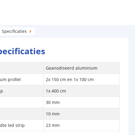
Specificaties
pecificaties
Geanodiseerd aluminium
um profiel
2x 150 cm en 1x 100 cm
ap
1x 400 cm
30 mm
10 mm
te led strip
23 mm