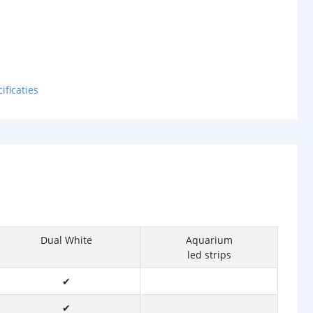
ificaties
Dual White
Aquarium
led strips
✔
✔