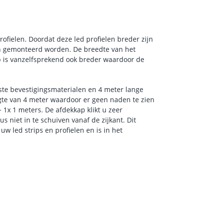
 profielen. Doordat deze led profielen breder zijn
in gemonteerd worden. De breedte van het
ap is vanzelfsprekend ook breder waardoor de
iste bevestigingsmaterialen en 4 meter lange
gte van 4 meter waardoor er geen naden te zien
5 + 1x 1 meters. De afdekkap klikt u zeer
s niet in te schuiven vanaf de zijkant. Dit
w led strips en profielen en is in het