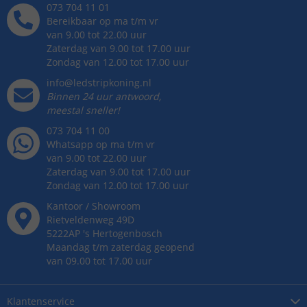
073 704 11 01
Bereikbaar op ma t/m vr
van 9.00 tot 22.00 uur
Zaterdag van 9.00 tot 17.00 uur
Zondag van 12.00 tot 17.00 uur
info@ledstripkoning.nl
Binnen 24 uur antwoord,
meestal sneller!
073 704 11 00
Whatsapp op ma t/m vr
van 9.00 tot 22.00 uur
Zaterdag van 9.00 tot 17.00 uur
Zondag van 12.00 tot 17.00 uur
Kantoor / Showroom
Rietveldenweg
49
D
5222AP
's
Hertogenbosch
Maandag t/m zaterdag geopend
van 09.00 tot 17.00 uur
Klantenservice