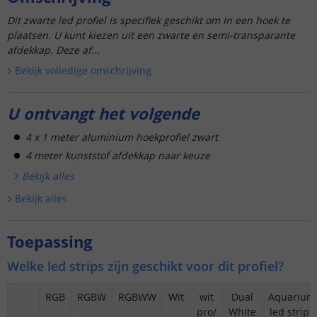
Dit zwarte led profiel is specifiek geschikt om in een hoek te
plaatsen. U kunt kiezen uit een zwarte en semi-transparante
afdekkap. Deze af...
Bekijk volledige omschrijving
U ontvangt het volgende
4 x 1 meter aluminium hoekprofiel zwart
4 meter kunststof afdekkap naar keuze
Bekijk alle
s
Bekijk alle
s
Toepassing
Welke led strips zijn geschikt voor dit profiel?
RGB
RGBW
RGBWW
Wit
wit
Dual
Aquarium
pro/
White
led strips