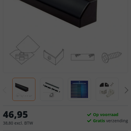
46
,
95
Op voorraad
Gratis
verzending
38
,
80
excl.
BTW