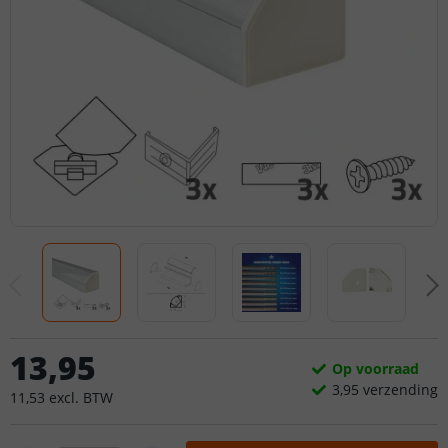
13
,
95
Op voorraad
3,
95
verzending
11
,
53
excl.
BTW