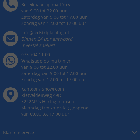
Bereikbaar op ma t/m vr
van 9.00 tot 22.00 uur
Zaterdag van 9.00 tot 17.00 uur
Zondag van 12.00 tot 17.00 uur
info@ledstripkoning.nl
Binnen 24 uur antwoord,
meestal sneller!
073 704 11 00
Whatsapp op ma t/m vr
van 9.00 tot 22.00 uur
Zaterdag van 9.00 tot 17.00 uur
Zondag van 12.00 tot 17.00 uur
Kantoor / Showroom
Rietveldenweg
49
D
5222AP
's
Hertogenbosch
Maandag t/m zaterdag geopend
van 09.00 tot 17.00 uur
Klantenservice