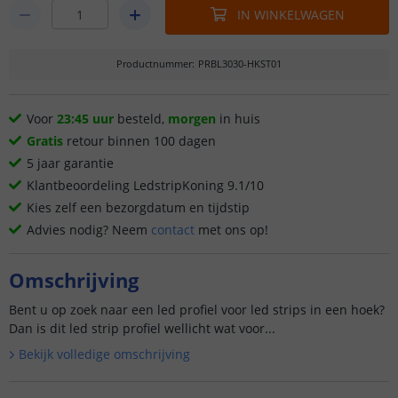
IN WINKELWAGEN
Productnummer
:
PRBL3030-HKST01
Voor
23:45 uur
besteld,
morgen
in huis
Gratis
retour binnen 100 dagen
5 jaar garantie
Klantbeoordeling LedstripKoning 9.1/10
Kies zelf een bezorgdatum en tijdstip
Advies nodig? Neem
contact
met ons op!
Omschrijving
Bent u op zoek naar een led profiel voor led strips in een hoek?
Dan is dit led strip profiel wellicht wat voor...
Bekijk volledige omschrijving