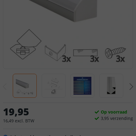
19
,
95
Op voorraad
3,
95
verzending
16
,
49
excl.
BTW