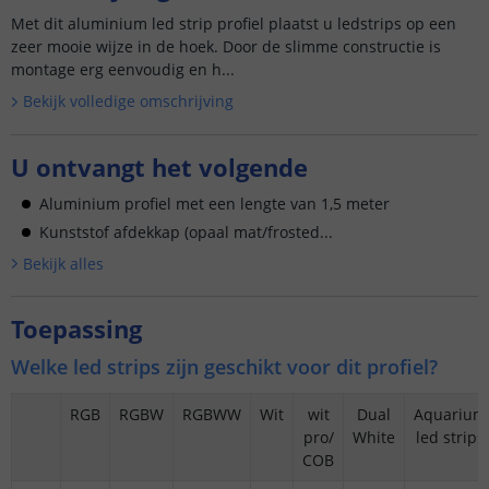
Met dit aluminium led strip profiel plaatst u ledstrips op een
zeer mooie wijze in de hoek. Door de slimme constructie is
montage erg eenvoudig en h...
Bekijk volledige omschrijving
U ontvangt het volgende
Aluminium profiel met een lengte van 1,5 meter
Kunststof afdekkap (opaal mat/frosted...
Bekijk alle
s
Toepassing
Welke led strips zijn geschikt voor dit profiel?
RGB
RGBW
RGBWW
Wit
wit
Dual
Aquarium
pro/
White
led strips
COB