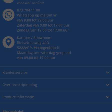
meestal sneller!
073 704 11 00
Whatsapp op ma t/m vr
van 9.00 tot 22.00 uur
Zaterdag van 9.00 tot 17.00 uur
Zondag van 12.00 tot 17.00 uur
Kantoor / Showroom
Rietveldenweg
49
D
5222AP
's
Hertogenbosch
Maandag t/m zaterdag geopend
van 09.00 tot 17.00 uur
Klantenservice
Over
LedstripKoning
Product
informatie
Nieuwsbrief