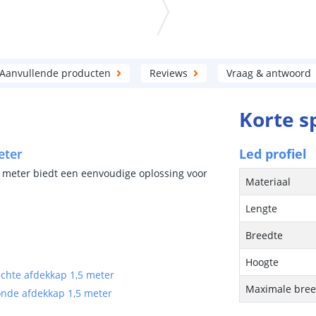
Aanvullende producten
Reviews
Vraag & antwoord
Korte s
eter
Led profiel
,5 meter biedt een eenvoudige oplossing voor
Materiaal
Lengte
Breedte
Hoogte
echte afdekkap 1,5 meter
Maximale breed
onde afdekkap 1,5 meter