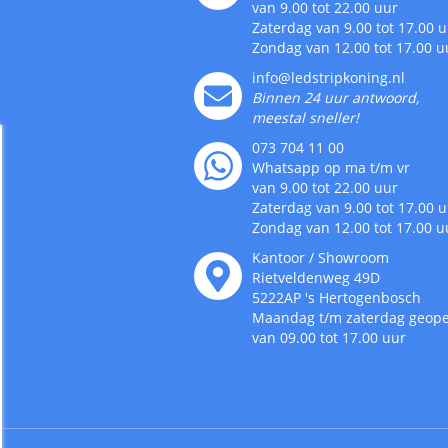
van 9.00 tot 22.00 uur
Zaterdag van 9.00 tot 17.00 
Zondag van 12.00 tot 17.00 u
info@ledstripkoning.nl
Binnen 24 uur antwoord,
meestal sneller!
073 704 11 00
Whatsapp op ma t/m vr
van 9.00 tot 22.00 uur
Zaterdag van 9.00 tot 17.00 
Zondag van 12.00 tot 17.00 u
Kantoor / Showroom
Rietveldenweg
49
D
5222AP
's
Hertogenbosch
Maandag t/m zaterdag geop
van 09.00 tot 17.00 uur