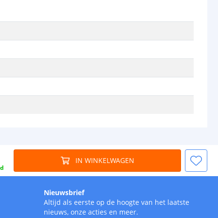
IN WINKELWAGEN
gd
Nieuwsbrief
Altijd als eerste op de hoogte van het laatste
nieuws, onze acties en meer.