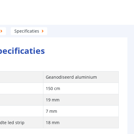
Specificaties
pecificaties
Geanodiseerd aluminium
150 cm
19 mm
7 mm
te led strip
18 mm