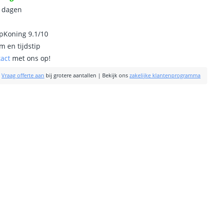
0 dagen
ipKoning 9.1/10
m en tijdstip
tact
met ons op!
|
Vraag offerte aan
bij grotere aantallen
|
Bekijk ons
zakelijke klantenprogramma