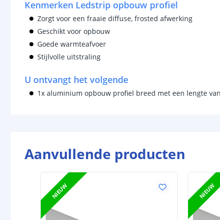
Kenmerken Ledstrip opbouw profiel
Zorgt voor een fraaie diffuse, frosted afwerking
Geschikt voor opbouw
Goede warmteafvoer
Stijlvolle uitstraling
U ontvangt het volgende
1x aluminium opbouw profiel breed met een lengte van
Aanvullende producten
NIEUW
NIEUW