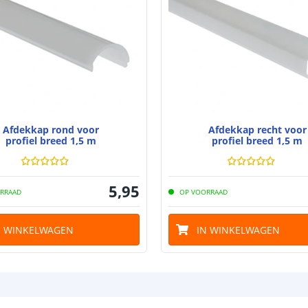
Afdekkap rond voor
Afdekkap recht voor
profiel breed 1,5 m
profiel breed 1,5 m
5
,
95
RRAAD
OP VOORRAAD
N WINKELWAGEN
IN WINKELWAGEN