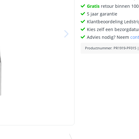
Gratis
retour binnen 10
5 jaar garantie
Klantbeoordeling Ledstr
Kies zelf een bezorgdatu
Advies nodig? Neem
con
Productnummer
:
PR1919-PF015