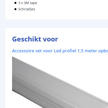
3 x 3M tape
Schroefjes
Geschikt voor
Accessoire set voor Led profiel 1,5 meter op