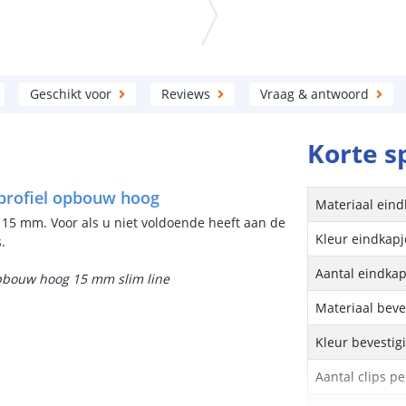
Geschikt voor
Reviews
Vraag & antwoord
Korte s
 profiel opbouw hoog
Materiaal eind
 15 mm. Voor als u niet voldoende heeft aan de
Kleur eindkapj
s.
Aantal eindkap
opbouw hoog 15 mm slim line
Materiaal beve
Kleur bevestig
Aantal clips pe