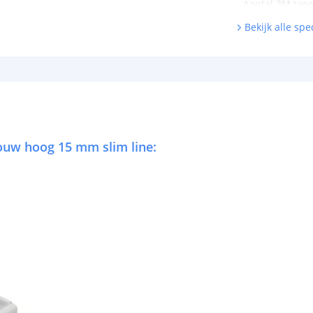
Aantal 3M tape
Bekijk alle spec
bouw hoog 15 mm slim line: