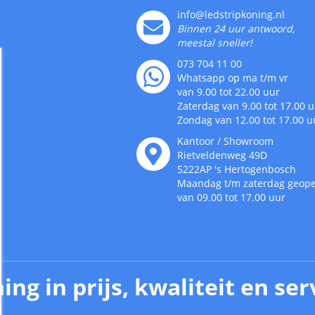
info@ledstripkoning.nl
Binnen 24 uur antwoord,
meestal sneller!
073 704 11 00
Whatsapp op ma t/m vr
van 9.00 tot 22.00 uur
Zaterdag van 9.00 tot 17.00 
Zondag van 12.00 tot 17.00 u
Kantoor / Showroom
Rietveldenweg
49
D
5222AP
's
Hertogenbosch
Maandag t/m zaterdag geop
van 09.00 tot 17.00 uur
ing in prijs, kwaliteit en ser