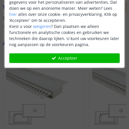
gegevens voor het personaliseren van advertenties. Dat
Vraag & antwoord
doen we op een anonieme manier.
Meer weten?
Lees
hier
alles over onze cookie- en privacyverklaring. Klik op
Er is nog geen vraag gesteld over dit product.
'Accepteer' om te accepteren.
Bekijk alle
Vraag & antwoord
Kiest u voor
weigeren
?
Dan plaatsen we alleen
functionele en analytische cookies en gebruiken we
technieken die daarop lijken. U kunt uw voorkeuren later
Aanvullende producten
nog aanpassen op de voorkeuren pagina.
Accepteer