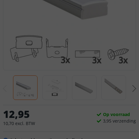
12
,
95
Op voorraad
3,
95
verzending
10
,
70
excl.
BTW