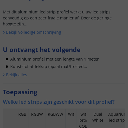
Met dit aluminium led strip profiel werkt u uw led strips
eenvoudig op een zeer fraaie manier af. Door de geringe
hoogte zijn...
Bekijk volledige omschrijving
U ontvangt het volgende
Aluminium profiel met een lengte van 1 meter
Kunststof afdekkap (opaal mat/frosted...
Bekijk alle
s
Toepassing
Welke led strips zijn geschikt voor dit profiel?
RGB
RGBW
RGBWW
Wit
wit
Dual
Aquarium
pro/
White
led strips
COB