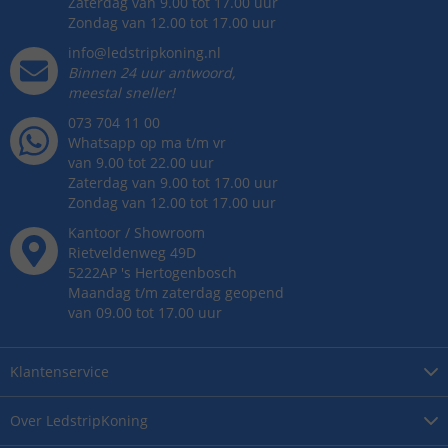
Zaterdag van 9.00 tot 17.00 uur
Zondag van 12.00 tot 17.00 uur
info@ledstripkoning.nl
Binnen 24 uur antwoord,
meestal sneller!
073 704 11 00
Whatsapp op ma t/m vr
van 9.00 tot 22.00 uur
Zaterdag van 9.00 tot 17.00 uur
Zondag van 12.00 tot 17.00 uur
Kantoor / Showroom
Rietveldenweg
49
D
5222AP
's
Hertogenbosch
Maandag t/m zaterdag geopend
van 09.00 tot 17.00 uur
Klantenservice
Over
LedstripKoning