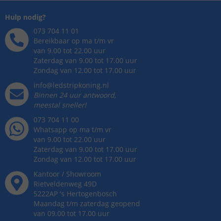
Hulp nodig?
073 704 11 01
Bereikbaar op ma t/m vr
van 9.00 tot 22.00 uur
Zaterdag van 9.00 tot 17.00 uur
Zondag van 12.00 tot 17.00 uur
info@ledstripkoning.nl
Binnen 24 uur antwoord,
meestal sneller!
073 704 11 00
Whatsapp op ma t/m vr
van 9.00 tot 22.00 uur
Zaterdag van 9.00 tot 17.00 uur
Zondag van 12.00 tot 17.00 uur
Kantoor / Showroom
Rietveldenweg
49
D
5222AP
's
Hertogenbosch
Maandag t/m zaterdag geopend
van 09.00 tot 17.00 uur