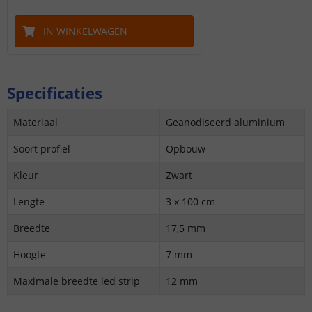
IN WINKELWAGEN
Specificaties
Materiaal
Geanodiseerd aluminium
Soort profiel
Opbouw
Kleur
Zwart
Lengte
3 x 100 cm
Breedte
17,5 mm
Hoogte
7 mm
Maximale breedte led strip
12 mm