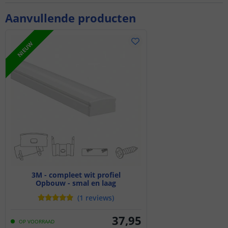
Aanvullende producten
NIEUW
3M - compleet wit profiel
Opbouw - smal en laag
(
1
reviews
)
37
,
95
OP VOORRAAD