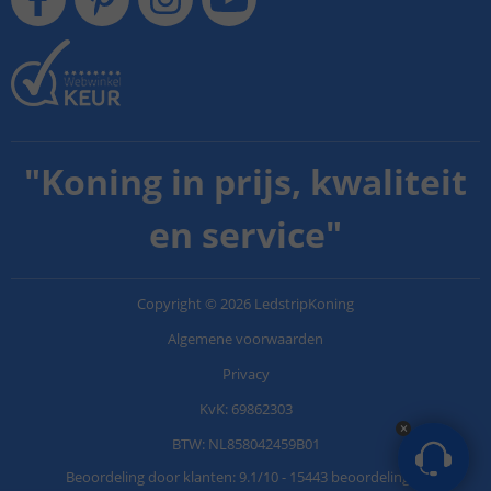
"
Koning in prijs, kwaliteit
en service
"
Copyright
©
2026
LedstripKoning
Algemene voorwaarden
Privacy
KvK: 69862303
BTW: NL858042459B01
Beoordeling door klanten:
9.1
/
10
-
15443 beoordelingen