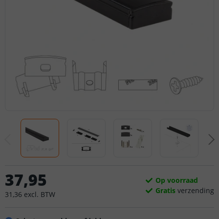
37
,
95
Op voorraad
Gratis
verzending
31
,
36
excl.
BTW