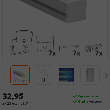
32
,
95
Op voorraad
Gratis
verzending
27
,
23
excl.
BTW