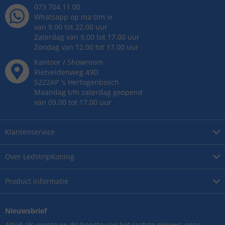
073 704 11 00
Whatsapp op ma t/m vr
van 9.00 tot 22.00 uur
Zaterdag van 9.00 tot 17.00 uur
Zondag van 12.00 tot 17.00 uur
Kantoor / Showroom
Rietveldenweg
49
D
5222AP
's
Hertogenbosch
Maandag t/m zaterdag geopend
van 09.00 tot 17.00 uur
Klantenservice
Over
LedstripKoning
Product
informatie
Nieuwsbrief
Altijd als eerste op de hoogte van het laatste nieuws, onze