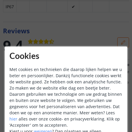
IP67
✔
Reviews
9.4
Gebaseerd op
3
reviews
Cookies
Led set
best ok
Met cookies en technieken die daarop lijken helpen we u
Besteld en geleverd als onderdeel van een
mooie rechte profiele
beter en persoonlijker. Dankzij functionele cookies werkt
complete set, samengesteld met behulp
bevestiging
de website goed. Ze hebben ook een analytische functie.
van een vriendelijke medewerkster in de
makkelijk te plaatsen
showroom. Duidelijke uitleg en toelichting.
Zo maken we de website elke dag een beetje beter.
Pakket snel geleverd en in goede orde
Daarom gebruiken we technologie om uw gedrag binnen
ontvangen.
en buiten onze website te volgen. We gebruiken uw
Inhoud gecontroleerd, compleet met
gegevens voor het personaliseren van advertenties. Dat
bevestigingsmaterialen e.d. en zgn. koude
doen we op een anonieme manier.
Meer weten?
Lees
test uitgevoerd. Alles in orde bevonden en
hier
alles over onze cookie- en privacyverklaring. Klik op
naar wens zoals besproken. Definitieve
montage moet nog plaatsvinden.
'Accepteer' om te accepteren.
Kiest u voor
weigeren
?
Dan plaatsen we alleen