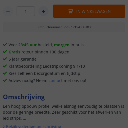
IN WINKELWAGEN
Productnummer
:
PRSL1715-OBST03
Voor
23:45 uur
besteld,
morgen
in huis
Gratis
retour binnen 100 dagen
5 jaar garantie
Klantbeoordeling LedstripKoning 9.1/10
Kies zelf een bezorgdatum en tijdstip
Advies nodig? Neem
contact
met ons op!
Omschrijving
Een hoog opbouw profiel welke alsnog eenvoudig te plaatsen is
door de geringe breedte. Zeer geschikt voor het afwerken van
led strips, ...
Bekijk volledige omschrijving