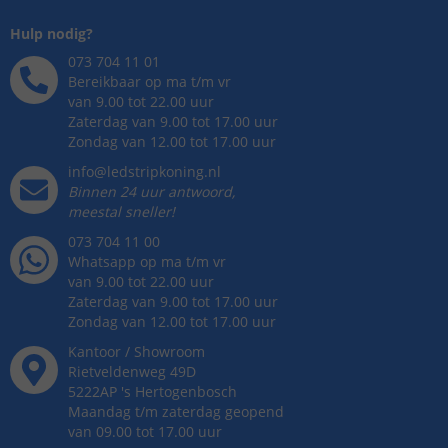
Hulp nodig?
073 704 11 01
Bereikbaar op ma t/m vr
van 9.00 tot 22.00 uur
Zaterdag van 9.00 tot 17.00 uur
Zondag van 12.00 tot 17.00 uur
info@ledstripkoning.nl
Binnen 24 uur antwoord,
meestal sneller!
073 704 11 00
Whatsapp op ma t/m vr
van 9.00 tot 22.00 uur
Zaterdag van 9.00 tot 17.00 uur
Zondag van 12.00 tot 17.00 uur
Kantoor / Showroom
Rietveldenweg
49
D
5222AP
's
Hertogenbosch
Maandag t/m zaterdag geopend
van 09.00 tot 17.00 uur