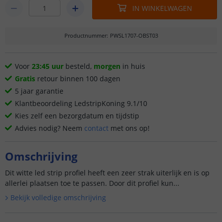
IN WINKELWAGEN
Productnummer
:
PWSL1707-OBST03
Voor
23:45 uur
besteld,
morgen
in huis
Gratis
retour binnen 100 dagen
5 jaar garantie
Klantbeoordeling LedstripKoning 9.1/10
Kies zelf een bezorgdatum en tijdstip
Advies nodig? Neem
contact
met ons op!
Omschrijving
Dit witte led strip profiel heeft een zeer strak uiterlijk en is op
allerlei plaatsen toe te passen. Door dit profiel kun...
Bekijk volledige omschrijving