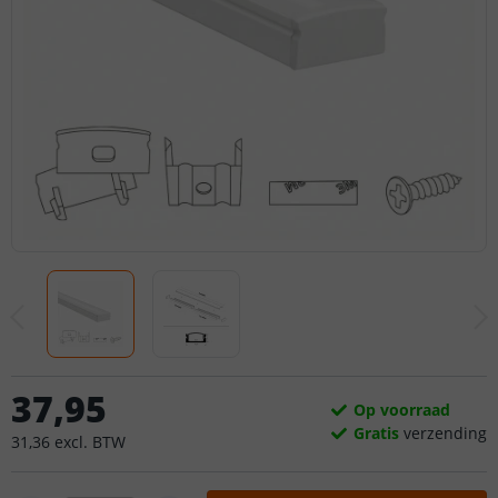
37
,
95
Op voorraad
Gratis
verzending
31
,
36
excl.
BTW