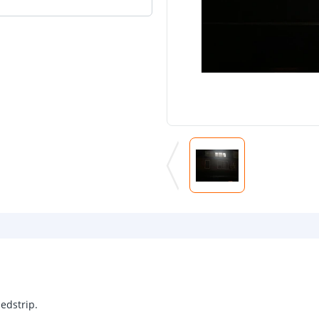
ledstrip.