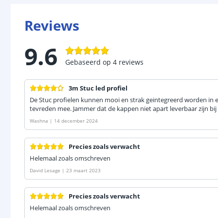
Reviews
9.6
Gebaseerd op
4
reviews
3m Stuc led profiel
De Stuc profielen kunnen mooi en strak geintegreerd worden in e
tevreden mee. Jammer dat de kappen niet apart leverbaar zijn bij
Washna
|
14 december 2024
Precies zoals verwacht
Helemaal zoals omschreven
David Lesage
|
23 maart 2023
Precies zoals verwacht
Helemaal zoals omschreven