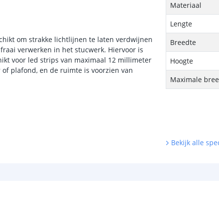
Materiaal
Lengte
chikt om strakke lichtlijnen te laten verdwijnen
Breedte
fraai verwerken in het stucwerk. Hiervoor is
ikt voor led strips van maximaal 12 millimeter
Hoogte
r of plafond, en de ruimte is voorzien van
Maximale breed
Bekijk alle spec