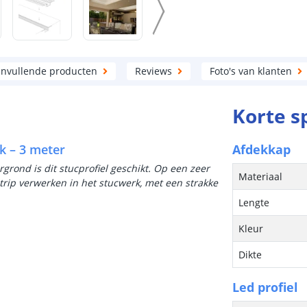
nvullende producten
Reviews
Foto's van klanten
Korte s
k – 3 meter
Afdekkap
grond is dit stucprofiel geschikt. Op een zeer
Materiaal
trip verwerken in het stucwerk, met een strakke
Lengte
Kleur
Dikte
Led profiel