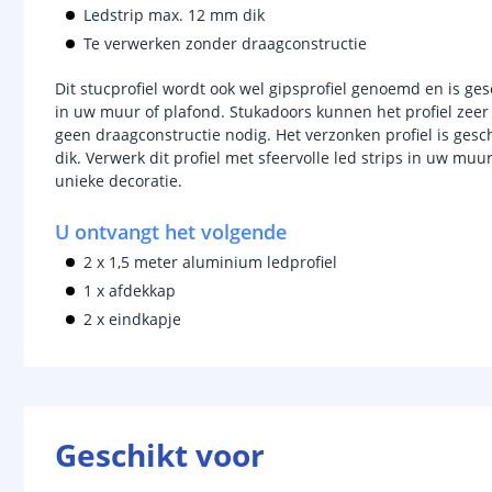
Ledstrip max. 12 mm dik
Te verwerken zonder draagconstructie
Dit stucprofiel wordt ook wel gipsprofiel genoemd en is ges
in uw muur of plafond. Stukadoors kunnen het profiel zeer 
geen draagconstructie nodig. Het verzonken profiel is gesch
dik. Verwerk dit profiel met sfeervolle led strips in uw muu
unieke decoratie.
U ontvangt het volgende
2 x 1,5 meter aluminium ledprofiel
1 x afdekkap
2 x eindkapje
Geschikt voor