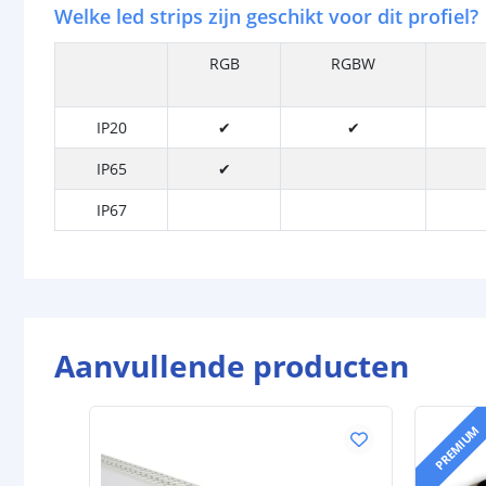
Welke led strips zijn geschikt voor dit profiel?
RGB
RGBW
IP20
✔
✔
IP65
✔
IP67
Aanvullende producten
PREMIUM