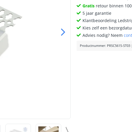
Gratis
retour binnen 10
5 jaar garantie
Klantbeoordeling Ledstr
Kies zelf een bezorgdatu
Advies nodig? Neem
con
Productnummer
:
PRSC5615-ST03