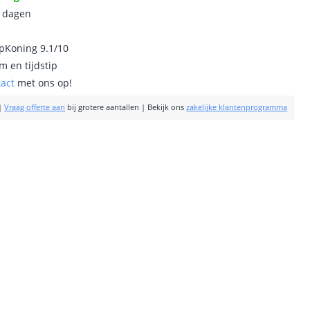
0 dagen
ipKoning 9.1/10
m en tijdstip
tact
met ons op!
|
Vraag offerte aan
bij grotere aantallen
|
Bekijk ons
zakelijke klantenprogramma