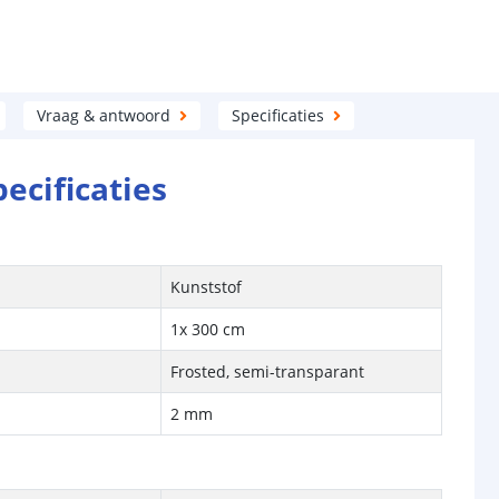
Vraag & antwoord
Specificaties
pecificaties
Kunststof
1x 300 cm
Frosted, semi-transparant
2 mm