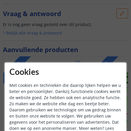
Vraag & antwoord
Er is nog geen vraag gesteld over dit product.
Bekijk alle
Vraag & antwoord
Aanvullende producten
PREMIUM
PREMIUM
Cookies
Met cookies en technieken die daarop lijken helpen we u
beter en persoonlijker. Dankzij functionele cookies werkt
de website goed. Ze hebben ook een analytische functie.
Zo maken we de website elke dag een beetje beter.
Daarom gebruiken we technologie om uw gedrag binnen
en buiten onze website te volgen. We gebruiken uw
gegevens voor het personaliseren van advertenties. Dat
doen we op een anonieme manier.
Meer weten?
Lees