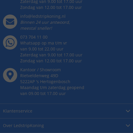
Zaterdag van 9.00 tot 17.00 uur
Zondag van 12.00 tot 17.00 uur
info@ledstripkoning.nl
Binnen 24 uur antwoord,
meestal sneller!
073 704 11 00
Whatsapp op ma t/m vr
van 9.00 tot 22.00 uur
Zaterdag van 9.00 tot 17.00 uur
Zondag van 12.00 tot 17.00 uur
Kantoor / Showroom
Rietveldenweg
49
D
5222AP
's
Hertogenbosch
Maandag t/m zaterdag geopend
van 09.00 tot 17.00 uur
Klantenservice
Over
LedstripKoning