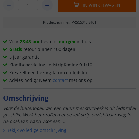
IN WINKELWAGEN
Productnummer
:
PRSC5315-ST01
Voor
23:45 uur
besteld,
morgen
in huis
Gratis
retour binnen 100 dagen
5 jaar garantie
Klantbeoordeling LedstripKoning 9.1/10
Kies zelf een bezorgdatum en tijdstip
Advies nodig? Neem
contact
met ons op!
Omschrijving
Voor de buitenhoek van een muur met stucwerk is dit ledprofiel
geschikt. Werk het profiel met de led strip onzichtbaar weg in
de hoek van wand voor een ...
Bekijk volledige omschrijving