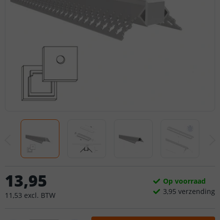
13
,
95
Op voorraad
3,
95
verzending
11
,
53
excl.
BTW