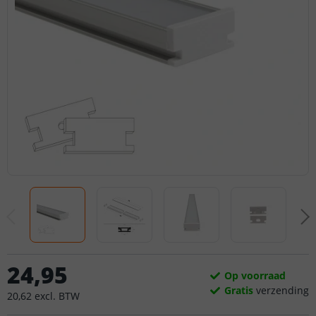
24
,
95
Op voorraad
Gratis
verzending
20
,
62
excl.
BTW