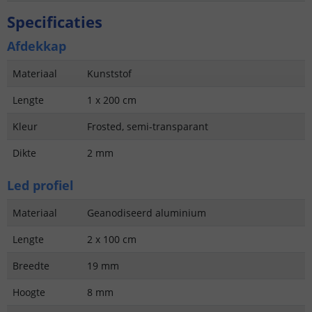
Specificaties
Afdekkap
Materiaal
Kunststof
Lengte
1 x 200 cm
Kleur
Frosted, semi-transparant
Dikte
2 mm
Led profiel
Materiaal
Geanodiseerd aluminium
Lengte
2 x 100 cm
Breedte
19 mm
Hoogte
8 mm