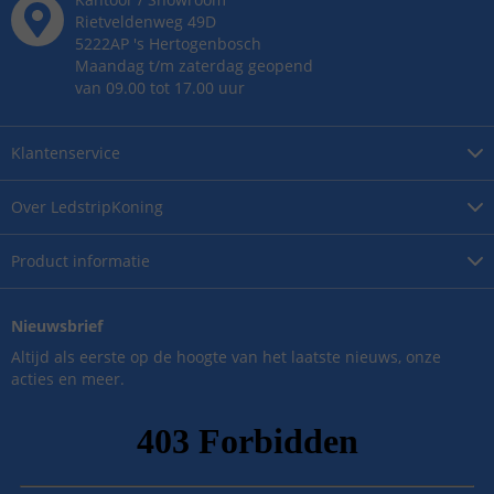
Rietveldenweg
49
D
5222AP
's
Hertogenbosch
Maandag t/m zaterdag geopend
van 09.00 tot 17.00 uur
Klantenservice
Over
LedstripKoning
Product
informatie
Nieuwsbrief
Altijd als eerste op de hoogte van het laatste nieuws, onze
acties en meer.