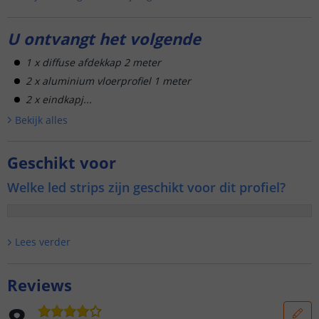
U ontvangt het volgende
1 x diffuse afdekkap 2 meter
2 x aluminium vloerprofiel 1 meter
2 x eindkapj...
Bekijk alle
s
Geschikt voor
Welke led strips zijn geschikt voor dit profiel?
Lees verder
Reviews