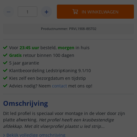
IN WINKELWAGEN
Productnummer
:
PRVL1908-IBST02
Voor
23:45 uur
besteld,
morgen
in huis
Gratis
retour binnen 100 dagen
5 jaar garantie
Klantbeoordeling LedstripKoning 9.1/10
Kies zelf een bezorgdatum en tijdstip
Advies nodig? Neem
contact
met ons op!
Omschrijving
Dit led profiel is speciaal voor montage in de vloer door zijn
platte afwerking.
Het profiel heeft een krasbestendige
afdekkap. Met dit vloerprofiel plaatst u led strip...
Bekijk volledige omschrijving