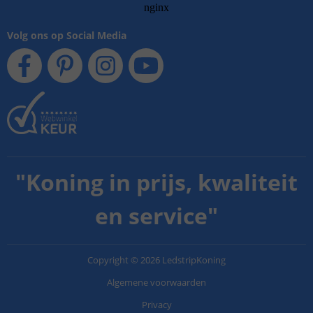
Volg ons op Social Media
"
Koning in prijs, kwaliteit
en service
"
Copyright
©
2026
LedstripKoning
Algemene voorwaarden
Privacy