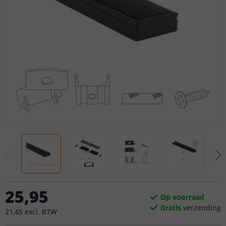
25
,
95
Op voorraad
Gratis
verzending
21
,
45
excl.
BTW