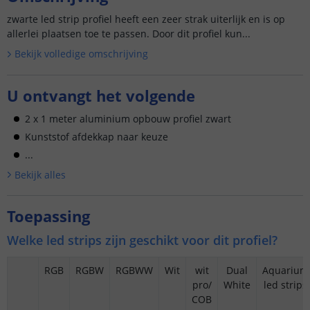
zwarte led strip profiel heeft een zeer strak uiterlijk en is op
allerlei plaatsen toe te passen. Door dit profiel kun...
Bekijk volledige omschrijving
U ontvangt het volgende
2 x 1 meter aluminium opbouw profiel zwart
Kunststof afdekkap naar keuze
...
Bekijk alle
s
Toepassing
Welke led strips zijn geschikt voor dit profiel?
RGB
RGBW
RGBWW
Wit
wit
Dual
Aquarium
pro/
White
led strips
COB