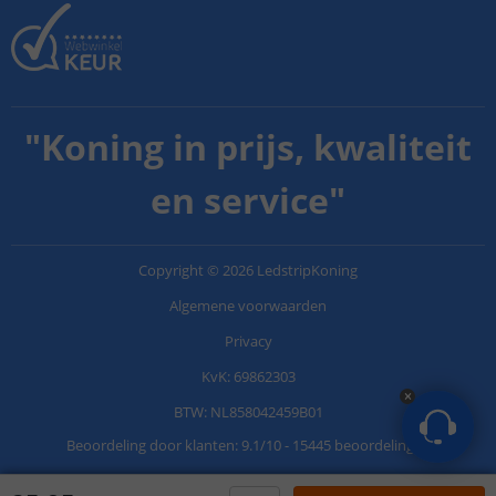
"
Koning in prijs, kwaliteit
en service
"
Copyright
©
2026
LedstripKoning
Algemene voorwaarden
Privacy
KvK: 69862303
BTW: NL858042459B01
Beoordeling door klanten:
9.1
/
10
-
15445 beoordelingen