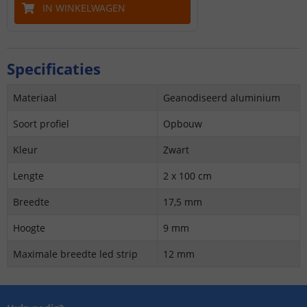
IN WINKELWAGEN
Specificaties
Materiaal
Geanodiseerd aluminium
Soort profiel
Opbouw
Kleur
Zwart
Lengte
2 x 100 cm
Breedte
17,5 mm
Hoogte
9 mm
Maximale breedte led strip
12 mm