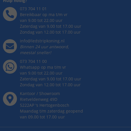
Hulp nodig?
073 704 11 01
Bereikbaar op ma t/m vr
van 9.00 tot 22.00 uur
Zaterdag van 9.00 tot 17.00 uur
Zondag van 12.00 tot 17.00 uur
info@ledstripkoning.nl
Binnen 24 uur antwoord,
meestal sneller!
073 704 11 00
Whatsapp op ma t/m vr
van 9.00 tot 22.00 uur
Zaterdag van 9.00 tot 17.00 uur
Zondag van 12.00 tot 17.00 uur
Kantoor / Showroom
Rietveldenweg
49
D
5222AP
's
Hertogenbosch
Maandag t/m zaterdag geopend
van 09.00 tot 17.00 uur