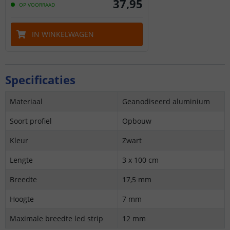
37
,
95
OP VOORRAAD
IN WINKELWAGEN
Specificaties
Materiaal
Geanodiseerd aluminium
Soort profiel
Opbouw
Kleur
Zwart
Lengte
3 x 100 cm
Breedte
17,5 mm
Hoogte
7 mm
Maximale breedte led strip
12 mm