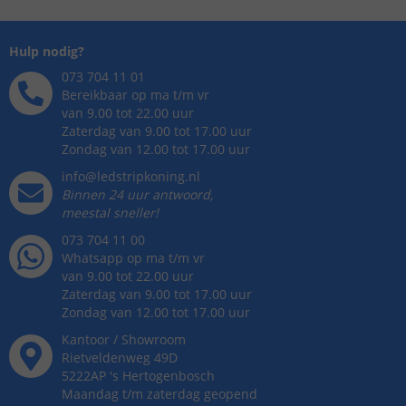
Hulp nodig?
073 704 11 01
Bereikbaar op ma t/m vr
van 9.00 tot 22.00 uur
Zaterdag van 9.00 tot 17.00 uur
Zondag van 12.00 tot 17.00 uur
info@ledstripkoning.nl
Binnen 24 uur antwoord,
meestal sneller!
073 704 11 00
Whatsapp op ma t/m vr
van 9.00 tot 22.00 uur
Zaterdag van 9.00 tot 17.00 uur
Zondag van 12.00 tot 17.00 uur
Kantoor / Showroom
Rietveldenweg
49
D
5222AP
's
Hertogenbosch
Maandag t/m zaterdag geopend