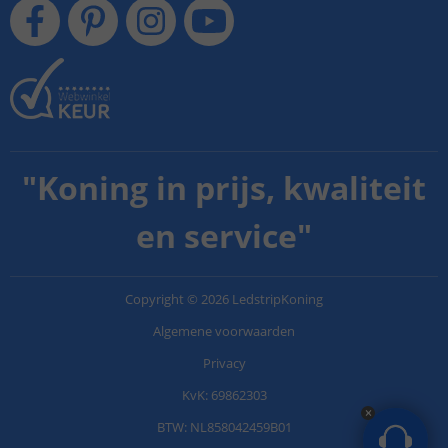
"
Koning in prijs, kwaliteit
en service
"
Copyright
©
2026
LedstripKoning
Algemene voorwaarden
Privacy
KvK: 69862303
BTW: NL858042459B01