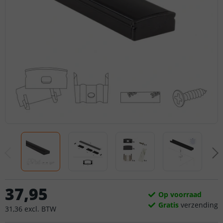
37
,
95
Op voorraad
Gratis
verzending
31
,
36
excl.
BTW