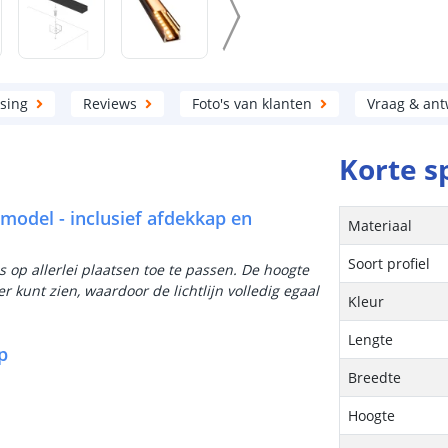
sing
Reviews
Foto's van klanten
Vraag & an
Korte s
 model - inclusief afdekkap en
Materiaal
Soort profiel
 is op allerlei plaatsen toe te passen. De hoogte
 kunt zien, waardoor de lichtlijn volledig egaal
Kleur
Lengte
p
Breedte
Hoogte