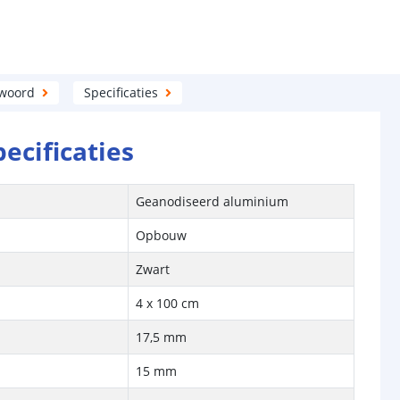
twoord
Specificaties
pecificaties
Geanodiseerd aluminium
Opbouw
Zwart
4 x 100 cm
17,5 mm
15 mm