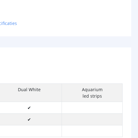
ificaties
Dual White
Aquarium
led strips
✔
✔