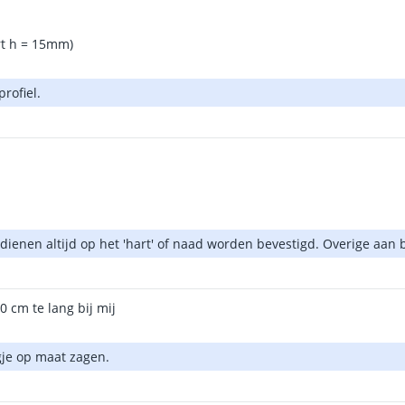
rt h = 15mm)
rofiel.
ze dienen altijd op het 'hart' of naad worden bevestigd. Overige aan
0 cm te lang bij mij
agje op maat zagen.