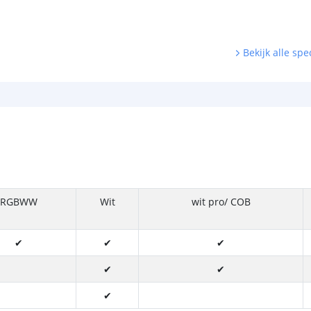
Bekijk alle spec
RGBWW
Wit
wit pro/ COB
✔
✔
✔
✔
✔
✔