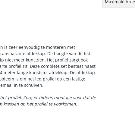
Maximale breed
en is zeer eenvoudig te monteren met
-transparante afdekkap. De hoogte van dit led
ip niet meer kunt zien. Het profiel zorgt ook
te profiel zit. Deze complete set bestaat naast
n 4 meter lange kunststof afdekkap. De afdekkap
obleem is om het led profiel op een lastige
emaal in te schuiven.
het profiel. Zorg er tijdens montage voor dat de
 krassen op het profiel te voorkomen.