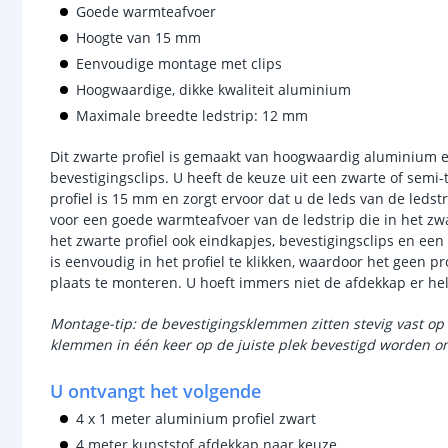
Goede warmteafvoer
Hoogte van 15 mm
Eenvoudige montage met clips
Hoogwaardige, dikke kwaliteit aluminium
Maximale breedte ledstrip: 12 mm
Dit zwarte profiel is gemaakt van hoogwaardig aluminium 
bevestigingsclips. U heeft de keuze uit een zwarte of semi
profiel is 15 mm en zorgt ervoor dat u de leds van de ledstr
voor een goede warmteafvoer van de ledstrip die in het zwar
het zwarte profiel ook eindkapjes, bevestigingsclips en ee
is eenvoudig in het profiel te klikken, waardoor het geen pr
plaats te monteren. U hoeft immers niet de afdekkap er hel
Montage-tip: de bevestigingsklemmen zitten stevig vast op 
klemmen in één keer op de juiste plek bevestigd worden om
U ontvangt het volgende
4 x 1 meter aluminium profiel zwart
4 meter kunststof afdekkap naar keuze