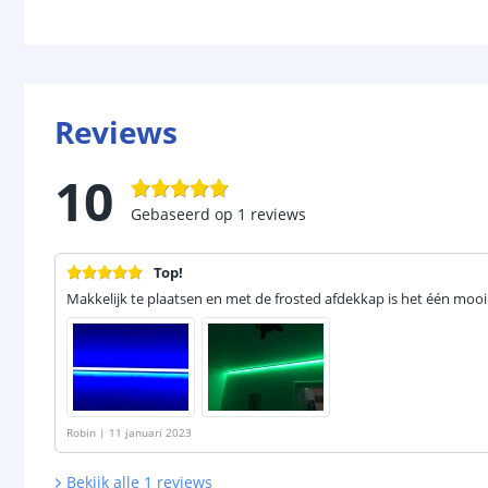
Reviews
10
Gebaseerd op
1
reviews
Top!
Makkelijk te plaatsen en met de frosted afdekkap is het één mooi
Robin
|
11 januari 2023
Bekijk alle
1
reviews