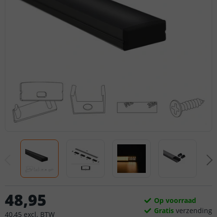
48
,
95
Op voorraad
Gratis
verzending
40
,
45
excl.
BTW