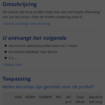
Omschrijving
Dit zwarte led strip profiel zorgt voor een verzorgde afwerking
van uw led strips. Door de brede uitvoering past b...
Bekijk volledige omschrijving
U ontvangt het volgende
Aluminium opbouw profiel zwart 4x 1 meter
Kunststof afdekkap naar keuze
2 x ...
Bekijk alle
s
Toepassing
Welke led strips zijn geschikt voor dit profiel?
RGB
RGBW
RGBWW
Wit
wit
Dual
Aquarium
pro/
White
led strips