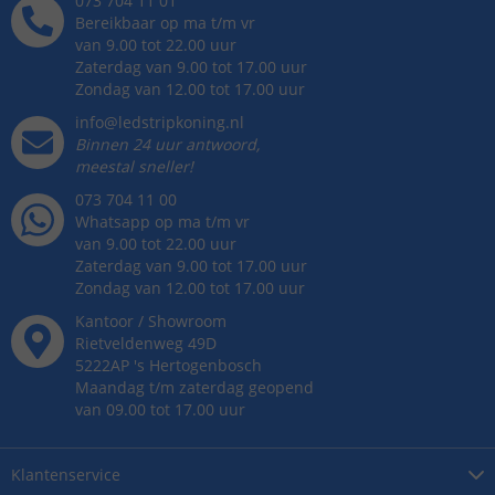
073 704 11 01
Bereikbaar op ma t/m vr
van 9.00 tot 22.00 uur
Zaterdag van 9.00 tot 17.00 uur
Zondag van 12.00 tot 17.00 uur
info@ledstripkoning.nl
Binnen 24 uur antwoord,
meestal sneller!
073 704 11 00
Whatsapp op ma t/m vr
van 9.00 tot 22.00 uur
Zaterdag van 9.00 tot 17.00 uur
Zondag van 12.00 tot 17.00 uur
Kantoor / Showroom
Rietveldenweg
49
D
5222AP
's
Hertogenbosch
Maandag t/m zaterdag geopend
van 09.00 tot 17.00 uur
Klantenservice