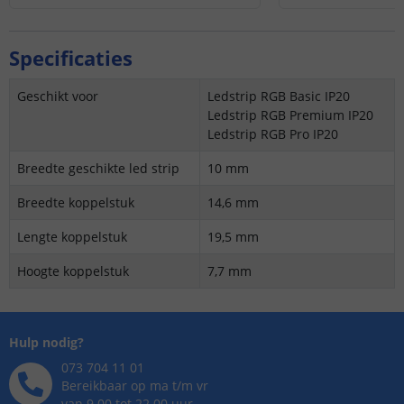
Specificaties
Geschikt voor
Ledstrip RGB Basic IP20
Ledstrip RGB Premium IP20
Ledstrip RGB Pro IP20
Breedte geschikte led strip
10 mm
Breedte koppelstuk
14,6 mm
Lengte koppelstuk
19,5 mm
Hoogte koppelstuk
7,7 mm
Hulp nodig?
073 704 11 01
Bereikbaar op ma t/m vr
van 9.00 tot 22.00 uur