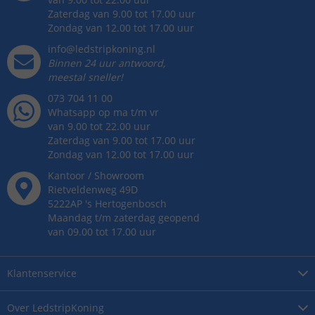
Zaterdag van 9.00 tot 17.00 uur
Zondag van 12.00 tot 17.00 uur
info@ledstripkoning.nl
Binnen 24 uur antwoord,
meestal sneller!
073 704 11 00
Whatsapp op ma t/m vr
van 9.00 tot 22.00 uur
Zaterdag van 9.00 tot 17.00 uur
Zondag van 12.00 tot 17.00 uur
Kantoor / Showroom
Rietveldenweg
49
D
5222AP
's
Hertogenbosch
Maandag t/m zaterdag geopend
van 09.00 tot 17.00 uur
Klantenservice
Over
LedstripKoning