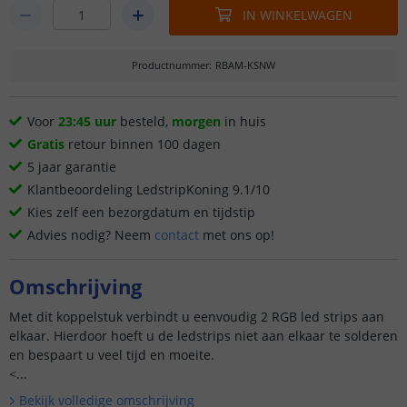
IN WINKELWAGEN
Productnummer
:
RBAM-KSNW
Voor
23:45 uur
besteld,
morgen
in huis
Gratis
retour binnen 100 dagen
5 jaar garantie
Klantbeoordeling LedstripKoning 9.1/10
Kies zelf een bezorgdatum en tijdstip
Advies nodig? Neem
contact
met ons op!
Omschrijving
Met dit koppelstuk verbindt u eenvoudig 2 RGB led strips aan
elkaar. Hierdoor hoeft u de ledstrips niet aan elkaar te solderen
en bespaart u veel tijd en moeite.
<...
Bekijk volledige omschrijving