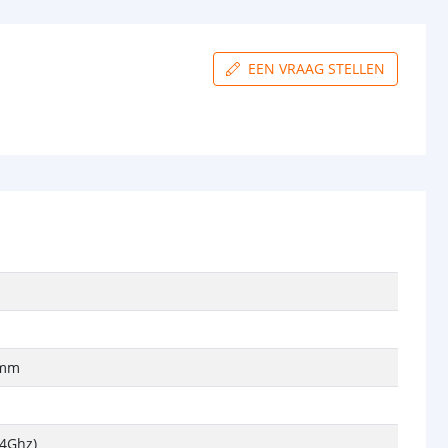
EEN VRAAG STELLEN
 mm
,4Ghz)