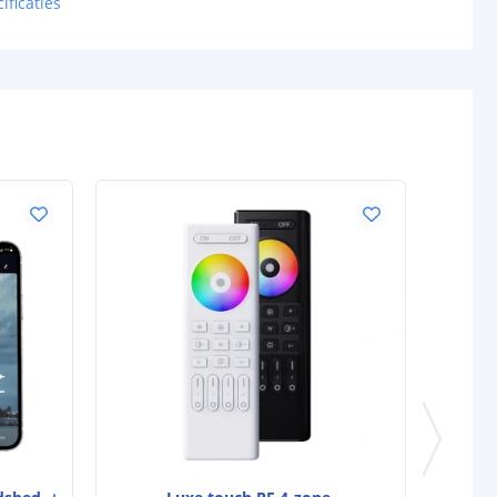
ificaties