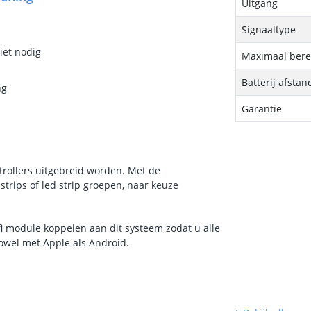
Uitgang
Signaaltype
iet nodig
Maximaal bere
Batterij afsta
ng
Garantie
rollers uitgebreid worden. Met de
strips of led strip groepen, naar keuze
fi module koppelen aan dit systeem zodat u alle
owel met Apple als Android.