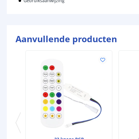
Gebruiksaanwijzing
Aanvullende producten