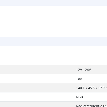
12V - 24V
18A
140,1 x 45,8 x 17,0
RGB
Radiofrequentie (2