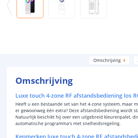
Omschrijving
Omschrijving
Luxe touch 4-zone RF afstandsbediening los 
Heeft u een bestaande set van het 4-zone systeem, maar mi
er gewoonweg één extra? Deze afstandsbediening wordt sta
Natuurlijk beschikt hij over een uitgebreid kleurenpalet, d
automatische programma's met snelheidsregeling.
Kenmerken luxe touch 4-zone RF afstandsbed