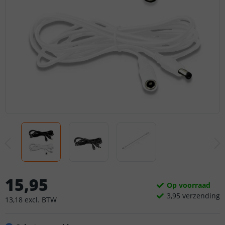
15
,
95
Op voorraad
3,
95
verzending
13
,
18
excl.
BTW