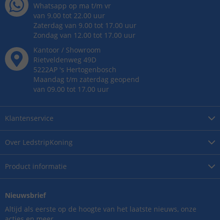
Whatsapp op ma t/m vr
van 9.00 tot 22.00 uur
Zaterdag van 9.00 tot 17.00 uur
Zondag van 12.00 tot 17.00 uur
Kantoor / Showroom
Rietveldenweg
49
D
5222AP
's
Hertogenbosch
Maandag t/m zaterdag geopend
van 09.00 tot 17.00 uur
Klantenservice
Over
LedstripKoning
Product
informatie
Nieuwsbrief
Altijd als eerste op de hoogte van het laatste nieuws, onze
acties en meer.