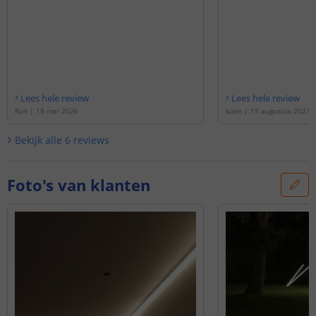
Lees hele review
Lees hele review
Ron
|
18 mei 2026
koen
|
19 augustus 2023
Bekijk alle
6
reviews
Foto's van klanten