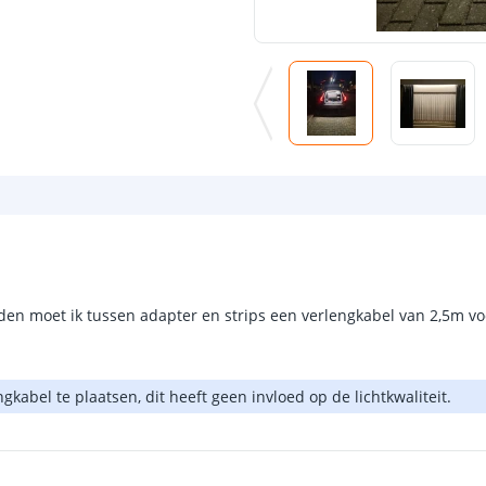
den moet ik tussen adapter en strips een verlengkabel van 2,5m voor
ngkabel te plaatsen, dit heeft geen invloed op de lichtkwaliteit.