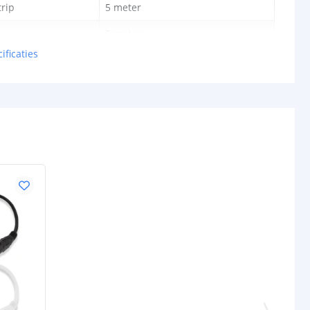
rip
5 meter
5 meter
ificaties
5 meter