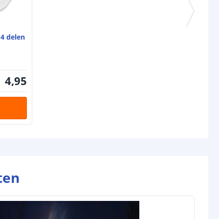
4 delen
4
,
95
ten