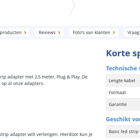
 producten
Reviews
Foto's van klanten
Vraag
Korte s
Technische s
rip adapter met 2,5 meter, Plug & Play. De
Lengte kabel
t op al onze adapters.
Formaat
Garantie
Geschikt vo
Basic led strip
 strip adapter wilt verlengen. Hierdoor kun je