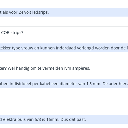
 als voor 24 volt ledsrips.
 COB strips?
 stekker type vrouw en kunnen inderdaad verlengd worden door de l
apter? Wel handig om te vermelden ivm ampères.
ebben individueel per kabel een diameter van 1,5 mm. De ader hie
 elektra buis van 5/8 is 16mm. Dus dat past.