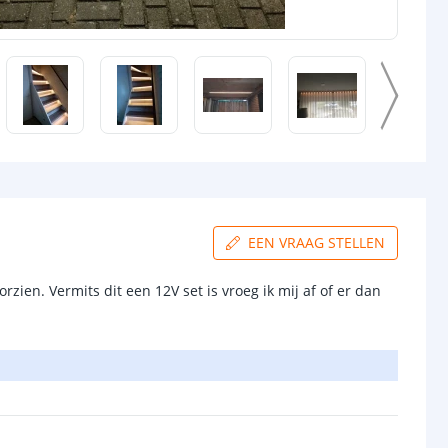
EEN VRAAG STELLEN
zien. Vermits dit een 12V set is vroeg ik mij af of er dan