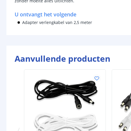
zonder moeite alles uitlichten.
U ontvangt het volgende
Adapter verlengkabel van 2,5 meter
Aanvullende producten