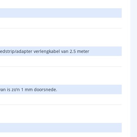
edstrip/adapter verlengkabel van 2.5 meter
rvan is zo'n 1 mm doorsnede.