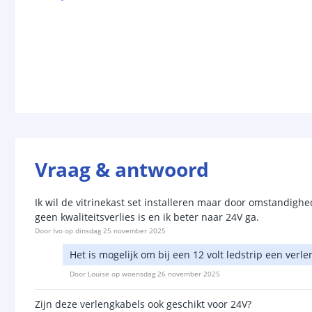
Vraag & antwoord
Ik wil de vitrinekast set installeren maar door omstandighe
geen kwaliteitsverlies is en ik beter naar 24V ga.
Door
Ivo
op
dinsdag 25 november 2025
Het is mogelijk om bij een 12 volt ledstrip een verle
Door
Louise
op
woensdag 26 november 2025
Zijn deze verlengkabels ook geschikt voor 24V?