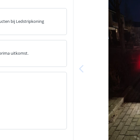
ucten bij Ledstripkoning
 prima uitkomst.