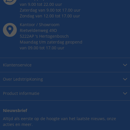
van 9.00 tot 22.00 uur
Zaterdag van 9.00 tot 17.00 uur
Zondag van 12.00 tot 17.00 uur
Kantoor / Showroom
Rietveldenweg
49
D
5222AP
's
Hertogenbosch
Maandag t/m zaterdag geopend
van 09.00 tot 17.00 uur
Klantenservice
Over
LedstripKoning
Product
informatie
Nieuwsbrief
Altijd als eerste op de hoogte van het laatste nieuws, onze
acties en meer.