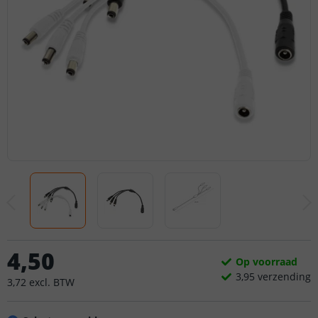
4
,
50
Op voorraad
3,
95
verzending
3
,
72
excl.
BTW