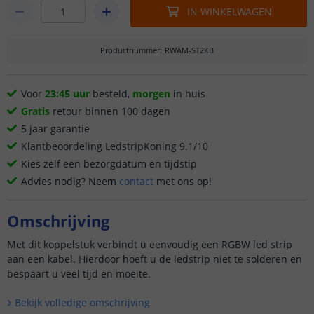
IN WINKELWAGEN
Productnummer
:
RWAM-ST2KB
Voor
23:45 uur
besteld,
morgen
in huis
Gratis
retour binnen 100 dagen
5 jaar garantie
Klantbeoordeling LedstripKoning 9.1/10
Kies zelf een bezorgdatum en tijdstip
Advies nodig? Neem
contact
met ons op!
Omschrijving
Met dit koppelstuk verbindt u eenvoudig een RGBW led strip
aan een kabel. Hierdoor hoeft u de ledstrip niet te solderen en
bespaart u veel tijd en moeite.
Bekijk volledige omschrijving