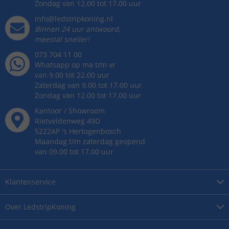
Zondag van 12.00 tot 17.00 uur
info@ledstripkoning.nl
Binnen 24 uur antwoord,
meestal sneller!
073 704 11 00
Whatsapp op ma t/m vr
van 9.00 tot 22.00 uur
Zaterdag van 9.00 tot 17.00 uur
Zondag van 12.00 tot 17.00 uur
Kantoor / Showroom
Rietveldenweg
49
D
5222AP
's
Hertogenbosch
Maandag t/m zaterdag geopend
van 09.00 tot 17.00 uur
Klantenservice
Over
LedstripKoning