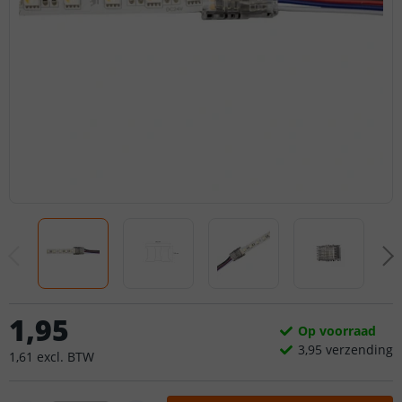
1
,
95
Op voorraad
3,
95
verzending
1
,
61
excl.
BTW