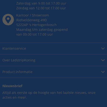
Zaterdag van 9.00 tot 17.00 uur
Zondag van 12.00 tot 17.00 uur
Kantoor / Showroom
Rietveldenweg
49
D
5222AP
's
Hertogenbosch
Maandag t/m zaterdag geopend
van 09.00 tot 17.00 uur
Klantenservice
Over
LedstripKoning
Product
informatie
Nieuwsbrief
Altijd als eerste op de hoogte van het laatste nieuws, onze
acties en meer.