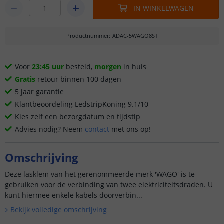
IN WINKELWAGEN
Productnummer
:
ADAC-5WAGO8ST
Voor
23:45 uur
besteld,
morgen
in huis
Gratis
retour binnen 100 dagen
5 jaar garantie
Klantbeoordeling LedstripKoning 9.1/10
Kies zelf een bezorgdatum en tijdstip
Advies nodig? Neem
contact
met ons op!
Omschrijving
Deze lasklem van het gerenommeerde merk 'WAGO' is te
gebruiken voor de verbinding van twee elektriciteitsdraden. U
kunt hiermee enkele kabels doorverbin...
Bekijk volledige omschrijving