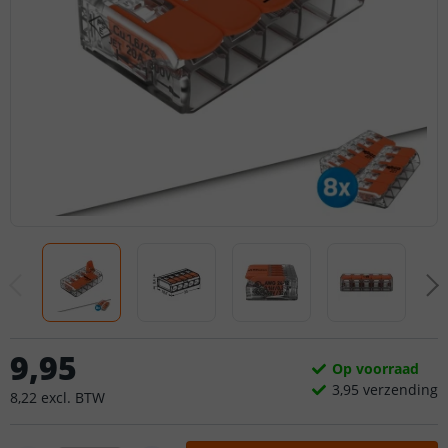
9
,
95
Op voorraad
3,
95
verzending
8
,
22
excl.
BTW