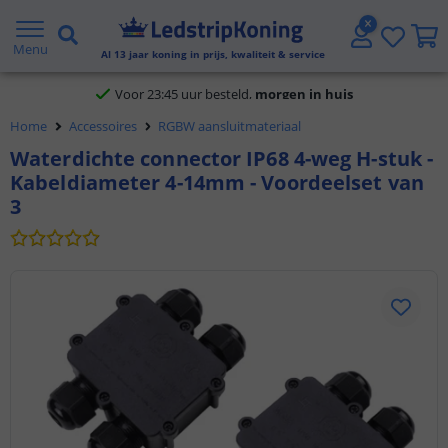
Klantbeoordeling 9.1
Menu
Al
13
jaar koning in prijs, kwaliteit & service
Voor 23:45 uur besteld,
morgen in huis
Home
Accessoires
RGBW aansluitmateriaal
Waterdichte connector IP68 4-weg H-stuk -
Kabeldiameter 4-14mm - Voordeelset van
3