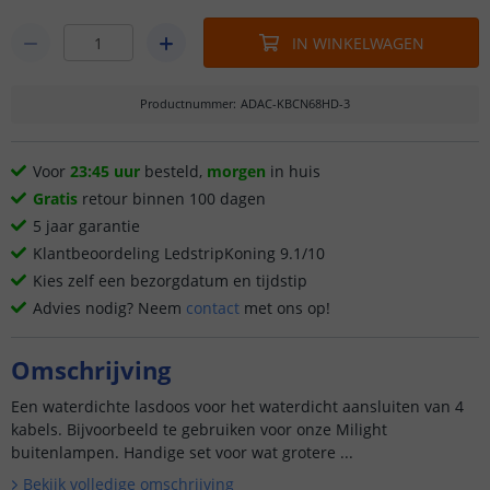
IN WINKELWAGEN
Productnummer
:
ADAC-KBCN68HD-3
Voor
23:45 uur
besteld,
morgen
in huis
Gratis
retour binnen 100 dagen
5 jaar garantie
Klantbeoordeling LedstripKoning 9.1/10
Kies zelf een bezorgdatum en tijdstip
Advies nodig? Neem
contact
met ons op!
Omschrijving
Een waterdichte lasdoos voor het waterdicht aansluiten van 4
kabels. Bijvoorbeeld te gebruiken voor onze Milight
buitenlampen. Handige set voor wat grotere ...
Bekijk volledige omschrijving