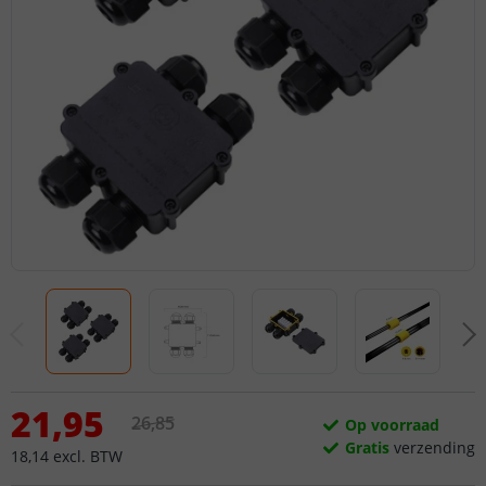
21
,
95
26
,
85
Op voorraad
Gratis
verzending
18
,
14
excl.
BTW