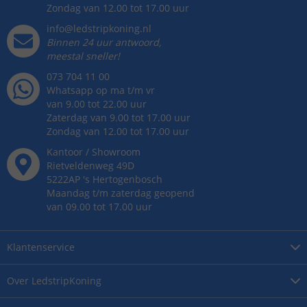
Zondag van 12.00 tot 17.00 uur
info@ledstripkoning.nl
Binnen 24 uur antwoord,
meestal sneller!
073 704 11 00
Whatsapp op ma t/m vr
van 9.00 tot 22.00 uur
Zaterdag van 9.00 tot 17.00 uur
Zondag van 12.00 tot 17.00 uur
Kantoor / Showroom
Rietveldenweg
49
D
5222AP
's
Hertogenbosch
Maandag t/m zaterdag geopend
van 09.00 tot 17.00 uur
Klantenservice
Over
LedstripKoning