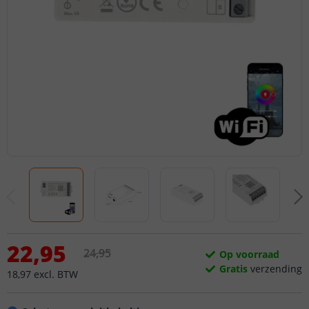
22
,
95
24
,
95
Op voorraad
Gratis
verzending
18
,
97
excl.
BTW