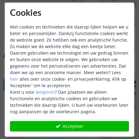
werken, u dient dan een keuze te
zal de ledstrip in zi
moeten maken of u wilt gaan werken
kleur oplichten
Cookies
met een dimbare led driver of met een
Bekijk
hele
antwoord
Bekijk
hele
antwoo
controller.
Door
JS
op
dinsdag 16 december 2025
Door
Sharona
op
dinsdag 
Met cookies en technieken die daarop lijken helpen we u
beter en persoonlijker. Dankzij functionele cookies werkt
Bekijk alle
Vraag & antwoord
de website goed. Ze hebben ook een analytische functie.
Zo maken we de website elke dag een beetje beter.
Daarom gebruiken we technologie om uw gedrag binnen
Aanvullende producten
en buiten onze website te volgen. We gebruiken uw
gegevens voor het personaliseren van advertenties. Dat
PREMIUM
BASIC
doen we op een anonieme manier.
Meer weten?
Lees
hier
alles over onze cookie- en privacyverklaring. Klik op
'Accepteer' om te accepteren.
Kiest u voor
weigeren
?
Dan plaatsen we alleen
functionele en analytische cookies en gebruiken we
technieken die daarop lijken. U kunt uw voorkeuren later
nog aanpassen op de voorkeuren pagina.
Accepteer