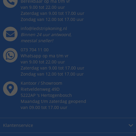
Bereikbaar op ma t/m vr
van 9.00 tot 22.00 uur
Zaterdag van 9.00 tot 17.00 uur
Zondag van 12.00 tot 17.00 uur
info@ledstripkoning.nl
Binnen 24 uur antwoord,
meestal sneller!
073 704 11 00
Whatsapp op ma t/m vr
van 9.00 tot 22.00 uur
Zaterdag van 9.00 tot 17.00 uur
Zondag van 12.00 tot 17.00 uur
Kantoor / Showroom
Rietveldenweg
49
D
5222AP
's
Hertogenbosch
Maandag t/m zaterdag geopend
van 09.00 tot 17.00 uur
Klantenservice