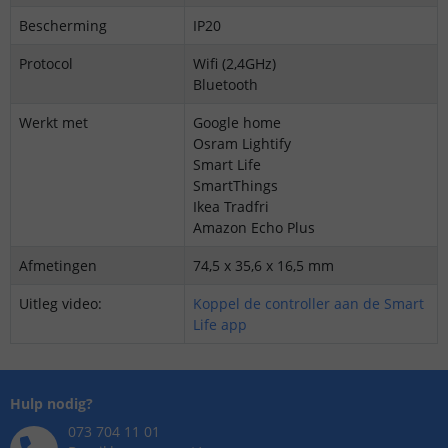
Bescherming
IP20
Protocol
Wifi (2,4GHz)
Bluetooth
Werkt met
Google home
Osram Lightify
Smart Life
SmartThings
Ikea Tradfri
Amazon Echo Plus
Afmetingen
74,5 x 35,6 x 16,5 mm
Uitleg video:
Koppel de controller aan de Smart
Life app
Hulp nodig?
073 704 11 01