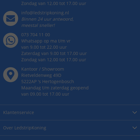
Zondag van 12.00 tot 17.00 uur
info@ledstripkoning.nl
Binnen 24 uur antwoord,
meestal sneller!
073 704 11 00
Whatsapp op ma t/m vr
van 9.00 tot 22.00 uur
Zaterdag van 9.00 tot 17.00 uur
Zondag van 12.00 tot 17.00 uur
Kantoor / Showroom
Rietveldenweg
49
D
5222AP
's
Hertogenbosch
Maandag t/m zaterdag geopend
van 09.00 tot 17.00 uur
Klantenservice
Over
LedstripKoning