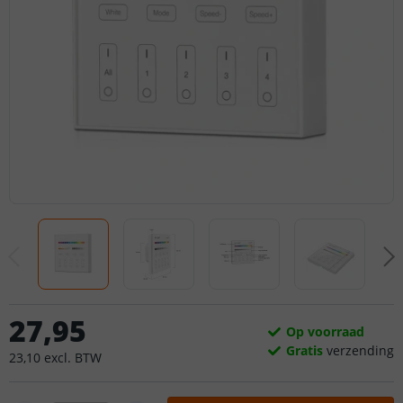
27
,
95
Op voorraad
Gratis
verzending
23
,
10
excl.
BTW