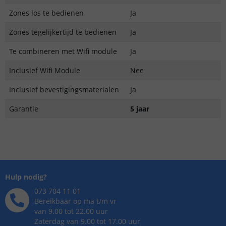
Zones los te bedienen
Ja
Zones tegelijkertijd te bedienen
Ja
Te combineren met Wifi module
Ja
Inclusief Wifi Module
Nee
Inclusief bevestigingsmaterialen
Ja
Garantie
5 jaar
Hulp nodig?
073 704 11 01
Bereikbaar op ma t/m vr
van 9.00 tot 22.00 uur
Zaterdag van 9.00 tot 17.00 uur