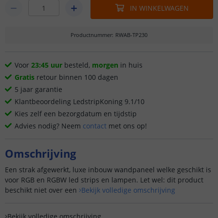
IN WINKELWAGEN
Productnummer
:
RWAB-TP230
Voor
23:45 uur
besteld,
morgen
in huis
Gratis
retour binnen 100 dagen
5 jaar garantie
Klantbeoordeling LedstripKoning 9.1/10
Kies zelf een bezorgdatum en tijdstip
Advies nodig? Neem
contact
met ons op!
Omschrijving
Een strak afgewerkt, luxe inbouw wandpaneel welke geschikt is
voor RGB en RGBW led strips en lampen. Let wel: dit product
beschikt niet over een
Bekijk volledige omschrijving
Bekijk volledige omschrijving