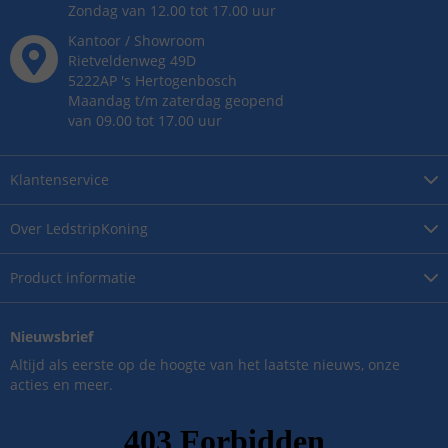
Zondag van 12.00 tot 17.00 uur
Kantoor / Showroom
Rietveldenweg
49
D
5222AP
's
Hertogenbosch
Maandag t/m zaterdag geopend
van 09.00 tot 17.00 uur
Klantenservice
Over
LedstripKoning
Product
informatie
Nieuwsbrief
Altijd als eerste op de hoogte van het laatste nieuws, onze
acties en meer.