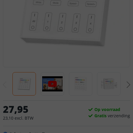
27
,
95
Op voorraad
Gratis
verzending
23
,
10
excl.
BTW