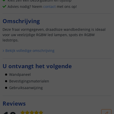
Kies zelf een bezorgdatum en tijdstip
Advies nodig? Neem
contact
met ons op!
Omschrijving
Deze fraai vormgegeven, draadloze wandbediening is ideaal
voor uw veelzijdige RGBW led lampen, spots én RGBW
ledstrips.
Bekijk volledige omschrijving
U ontvangt het volgende
Wandpaneel
Bevestigingsmaterialen
Gebruiksaanwijzing
Reviews