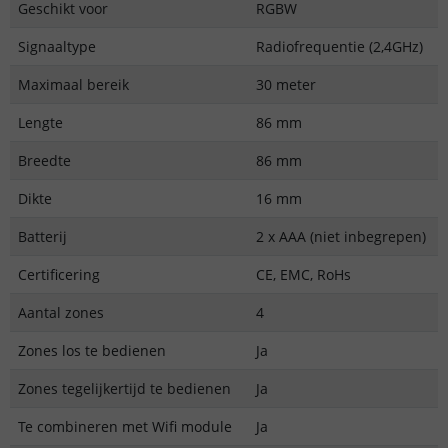
Geschikt voor
RGBW
Signaaltype
Radiofrequentie (2,4GHz)
Maximaal bereik
30 meter
Lengte
86 mm
Breedte
86 mm
Dikte
16 mm
Batterij
2 x AAA (niet inbegrepen)
Certificering
CE, EMC, RoHs
Aantal zones
4
Zones los te bedienen
Ja
Zones tegelijkertijd te bedienen
Ja
Te combineren met Wifi module
Ja