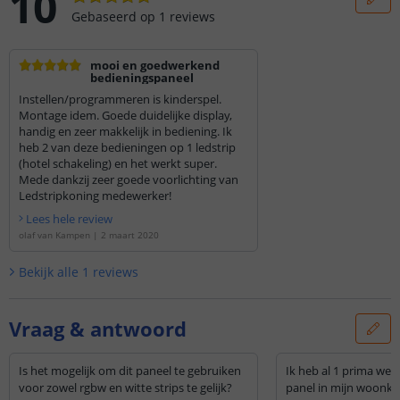
10
Gebaseerd op
1
reviews
mooi en goedwerkend
bedieningspaneel
Instellen/programmeren is kinderspel.
Montage idem. Goede duidelijke display,
handig en zeer makkelijk in bediening. Ik
heb 2 van deze bedieningen op 1 ledstrip
(hotel schakeling) en het werkt super.
Mede dankzij zeer goede voorlichting van
Ledstripkoning medewerker!
Lees hele review
olaf van Kampen
|
2 maart 2020
Bekijk alle
1
reviews
Vraag & antwoord
Is het mogelijk om dit paneel te gebruiken
Ik heb al 1 prima we
voor zowel rgbw en witte strips te gelijk?
panel in mijn woonka