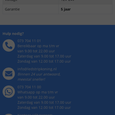
Garantie
5 jaar
Hulp nodig?
073 704 11 01
Bereikbaar op ma t/m vr
van 9.00 tot 22.00 uur
Zaterdag van 9.00 tot 17.00 uur
Zondag van 12.00 tot 17.00 uur
info@ledstripkoning.nl
Binnen 24 uur antwoord,
meestal sneller!
073 704 11 00
Whatsapp op ma t/m vr
van 9.00 tot 22.00 uur
Zaterdag van 9.00 tot 17.00 uur
Zondag van 12.00 tot 17.00 uur