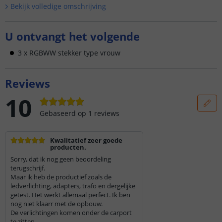
Bekijk volledige omschrijving
U ontvangt het volgende
3 x RGBWW stekker type vrouw
Reviews
10
Gebaseerd op
1
reviews
Kwalitatief zeer goede
producten.
Sorry, dat ik nog geen beoordeling
terugschrijf.
Maar ik heb de productief zoals de
ledverlichting, adapters, trafo en dergelijke
getest. Het werkt allemaal perfect. Ik ben
nog niet klaarr met de opbouw.
De verlichtingen komen onder de carport
te zitten.