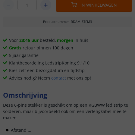
IN WINKELWAGEN
Productnummer
:
RDAM-STFM3
Voor
23:45 uur
besteld,
morgen
in huis
Gratis
retour binnen 100 dagen
5 jaar garantie
Klantbeoordeling LedstripKoning 9.1/10
Kies zelf een bezorgdatum en tijdstip
Advies nodig? Neem
contact
met ons op!
Omschrijving
Deze 6-pins stekker is geschikt om op een RGBWW led strip te
solderen, maar bijvoorbeeld ook om een verlengkabel mee te
maken.
Afstand ...