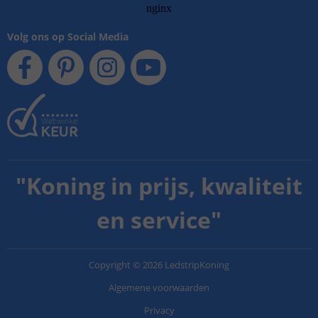
Volg ons op Social Media
"
Koning in prijs, kwaliteit
en service
"
Copyright
©
2026
LedstripKoning
Algemene voorwaarden
Privacy