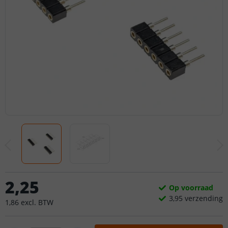
2
,
25
Op voorraad
3,
95
verzending
1
,
86
excl.
BTW