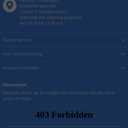
Kantoor / Showroom
Rietveldenweg
49
D
5222AP
's
Hertogenbosch
Maandag t/m zaterdag geopend
van 09.00 tot 17.00 uur
Klantenservice
Over
LedstripKoning
Product
informatie
Nieuwsbrief
Altijd als eerste op de hoogte van het laatste nieuws, onze
acties en meer.