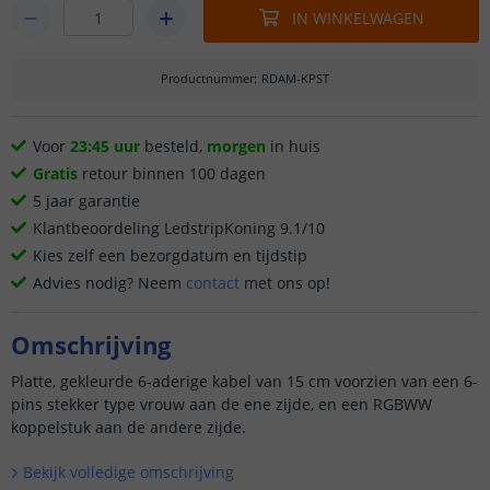
IN WINKELWAGEN
Productnummer
:
RDAM-KPST
Voor
23:45 uur
besteld,
morgen
in huis
Gratis
retour binnen 100 dagen
5 jaar garantie
Klantbeoordeling LedstripKoning 9.1/10
Kies zelf een bezorgdatum en tijdstip
Advies nodig? Neem
contact
met ons op!
Omschrijving
Platte, gekleurde 6-aderige kabel van 15 cm voorzien van een 6-
pins stekker type vrouw aan de ene zijde, en een RGBWW
koppelstuk aan de andere zijde.
Bekijk volledige omschrijving