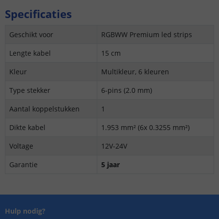
Specificaties
Geschikt voor
RGBWW Premium led strips
Lengte kabel
15 cm
Kleur
Multikleur, 6 kleuren
Type stekker
6-pins (2.0 mm)
Aantal koppelstukken
1
Dikte kabel
1.953 mm² (6x 0.3255 mm²)
Voltage
12V-24V
Garantie
5 jaar
Hulp nodig?