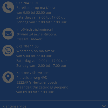
073 704 11 01
Bereikbaar op ma t/m vr
van 9.00 tot 22.00 uur
Zaterdag van 9.00 tot 17.00 uur
Zondag van 12.00 tot 17.00 uur
info@ledstripkoning.nl
Binnen 24 uur antwoord,
meestal sneller!
073 704 11 00
Whatsapp op ma t/m vr
van 9.00 tot 22.00 uur
Zaterdag van 9.00 tot 17.00 uur
Zondag van 12.00 tot 17.00 uur
Kantoor / Showroom
Rietveldenweg
49
D
5222AP
's
Hertogenbosch
Maandag t/m zaterdag geopend
van 09.00 tot 17.00 uur
Klantenservice