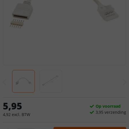
5
,
95
Op voorraad
3,
95
verzending
4
,
92
excl.
BTW