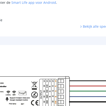
hier de
Smart Life app voor Android
.
le
Bekijk alle spec