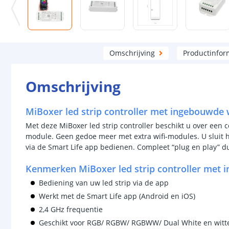
Omschrijving
Productinfor
Omschrijving
MiBoxer led strip controller met ingebouwde 
Met deze MiBoxer led strip controller beschikt u over een 
module. Geen gedoe meer met extra wifi-modules. U sluit 
via de Smart Life app bedienen. Compleet “plug en play” d
Kenmerken MiBoxer led strip controller met 
Bediening van uw led strip via de app
Werkt met de Smart Life app (Android en iOS)
2,4 GHz frequentie
Geschikt voor RGB/ RGBW/ RGBWW/ Dual White en witte