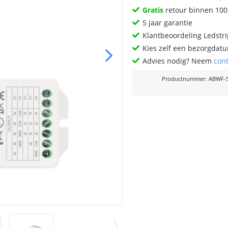
Gratis
retour binnen 10
5 jaar garantie
Klantbeoordeling Ledstr
Kies zelf een bezorgdatu
Advies nodig? Neem
con
Productnummer
:
ABWF-