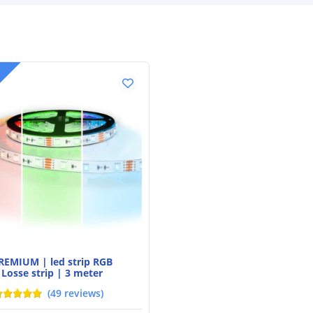
REMIUM | led strip RGB
Losse strip | 3 meter
(
49
reviews
)