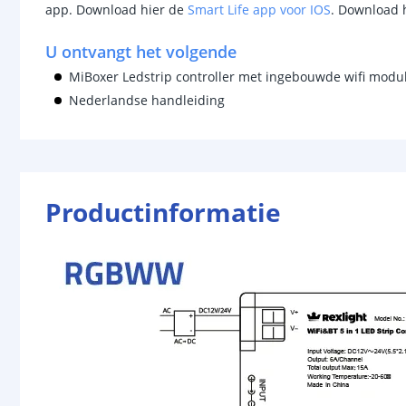
app. Download hier de
Smart Life app voor IOS
. Download 
U ontvangt het volgende
MiBoxer Ledstrip controller met ingebouwde wifi modu
Nederlandse handleiding
Productinformatie