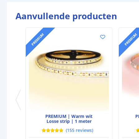
Aanvullende producten
PREMIUM
PREMIUM
PREMIUM | Warm wit
P
Losse strip | 1 meter
(
155
reviews
)