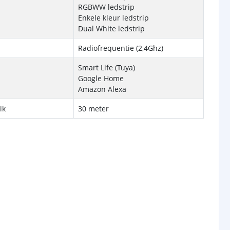
RGBWW ledstrip
Enkele kleur ledstrip
Dual White ledstrip
Radiofrequentie (2,4Ghz)
Smart Life (Tuya)
Google Home
Amazon Alexa
ik
30 meter