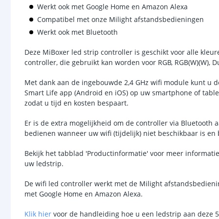
Werkt ook met Google Home en Amazon Alexa
Compatibel met onze Milight afstandsbedieningen
Werkt ook met Bluetooth
Deze MiBoxer led strip controller is geschikt voor alle kleur
controller, die gebruikt kan worden voor RGB, RGB(W)(W), Du
Met dank aan de ingebouwde 2,4 GHz wifi module kunt u de
Smart Life app (Android en iOS) op uw smartphone of tablet
zodat u tijd en kosten bespaart.
Er is de extra mogelijkheid om de controller via Bluetooth a
bedienen wanneer uw wifi (tijdelijk) niet beschikbaar is en 
Bekijk het tabblad 'Productinformatie' voor meer informati
uw ledstrip.
De wifi led controller werkt met de Milight afstandsbedien
met Google Home en Amazon Alexa.
Klik hier
voor de handleiding hoe u een ledstrip aan deze 5-