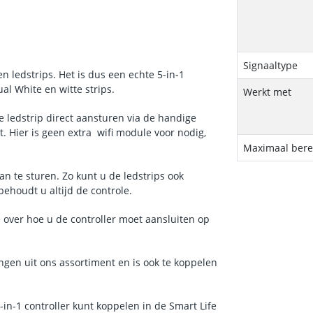
Signaaltype
en ledstrips. Het is dus een echte 5-in-1
al White en witte strips.
Werkt met
 ledstrip direct aansturen via de handige
. Hier is geen extra wifi module voor nodig,
Maximaal bere
an te sturen. Zo kunt u de ledstrips ook
behoudt u altijd de controle.
e over hoe u de controller moet aansluiten op
ingen uit ons assortiment en is ook te koppelen
in-1 controller kunt koppelen in de Smart Life