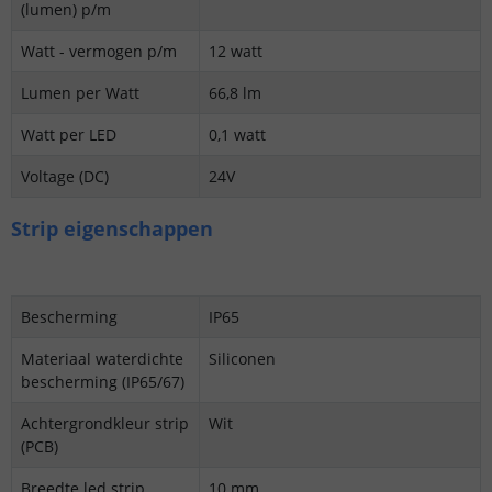
(lumen) p/m
Watt - vermogen p/m
12 watt
Lumen per Watt
66,8 lm
Watt per LED
0,1 watt
Voltage (DC)
24V
Strip eigenschappen
Bescherming
IP65
Materiaal waterdichte
Siliconen
bescherming (IP65/67)
Achtergrondkleur strip
Wit
(PCB)
Breedte led strip
10 mm