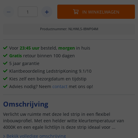
IN WINKELWAGEN
Productnummer
:
NLHWLS-IBWP04M
Voor
23:45 uur
besteld,
morgen
in huis
Gratis
retour binnen 100 dagen
5 jaar garantie
Klantbeoordeling LedstripKoning 9.1/10
Kies zelf een bezorgdatum en tijdstip
Advies nodig? Neem
contact
met ons op!
Omschrijving
Verlicht uw ruimte met deze led strip in een flexibel
inbouwprofiel. Met een helder witte kleurtemperatuur van
4000K en een egale lichtlijn is deze strip ideaal voor ...
Bekijk volledige omschrijving