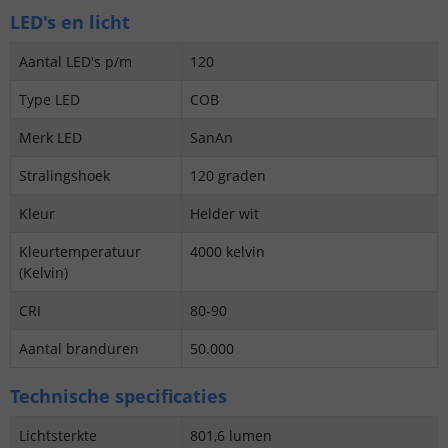
LED's en licht
Aantal LED's p/m
120
Type LED
COB
Merk LED
SanAn
Stralingshoek
120 graden
Kleur
Helder wit
Kleurtemperatuur
4000 kelvin
(Kelvin)
CRI
80-90
Aantal branduren
50.000
Technische specificaties
Lichtsterkte
801,6 lumen