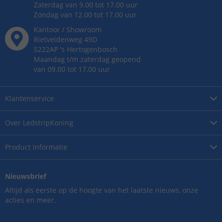
Zaterdag van 9.00 tot 17.00 uur
Zondag van 12.00 tot 17.00 uur
Kantoor / Showroom
Rietveldenweg
49
D
5222AP
's
Hertogenbosch
Maandag t/m zaterdag geopend
van 09.00 tot 17.00 uur
Klantenservice
Over
LedstripKoning
Product
informatie
Nieuwsbrief
Altijd als eerste op de hoogte van het laatste nieuws, onze
acties en meer.