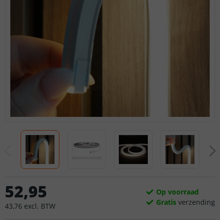
52
,
95
Op voorraad
Gratis
verzending
43
,
76
excl.
BTW